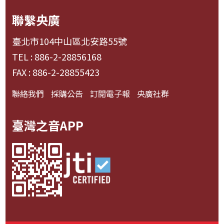
聯繫央廣
臺北市104中山區北安路55號
TEL : 886-2-28856168
FAX : 886-2-28855423
聯絡我們
採購公告
訂閱電子報
央廣社群
臺灣之音APP