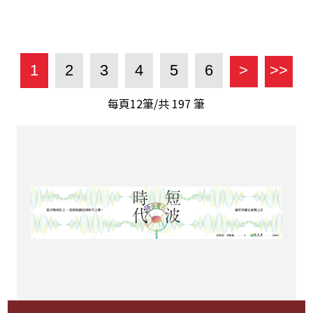
1
2
3
4
5
6
>
>>
每頁12筆/共
197
筆