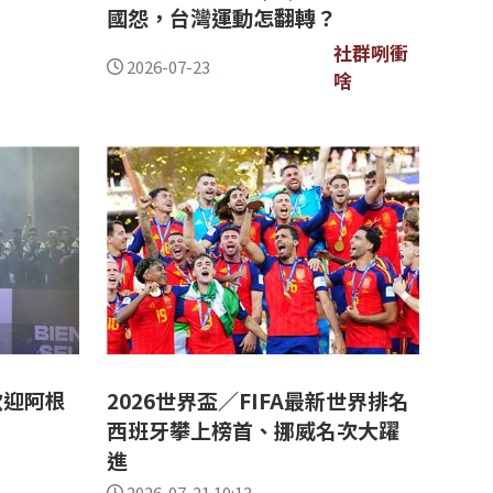
國怨，台灣運動怎翻轉？
社群咧衝
2026-07-23
啥
歡迎阿根
2026世界盃／FIFA最新世界排名
西班牙攀上榜首、挪威名次大躍
進
2026-07-21 10:13