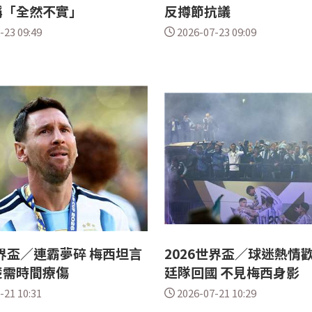
稱「全然不實」
反撙節抗議
-23 09:49
2026-07-23 09:09
世界盃／連霸夢碎 梅西坦言
2026世界盃／球迷熱情
楚需時間療傷
廷隊回國 不見梅西身影
-21 10:31
2026-07-21 10:29