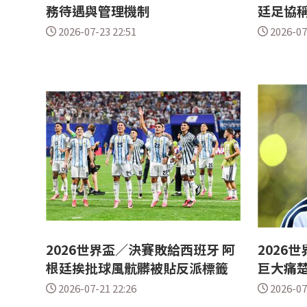
務待遇與管理機制
廷足協
2026-07-23 22:51
2026-07
2026世界盃／決賽敗給西班牙 阿
2026
根廷挨批球風骯髒被貼反派標籤
巨大痛
2026-07-21 22:26
2026-07