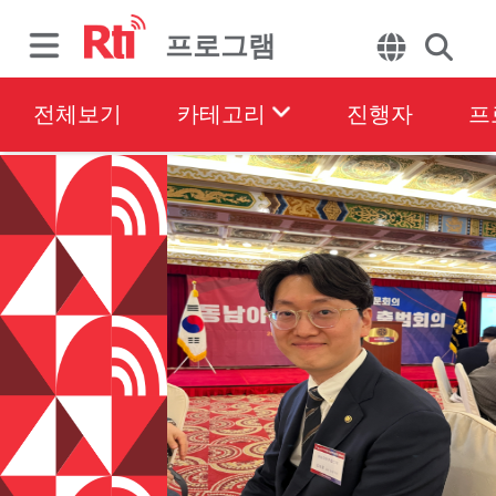
프로그램
전체보기
카테고리
진행자
프