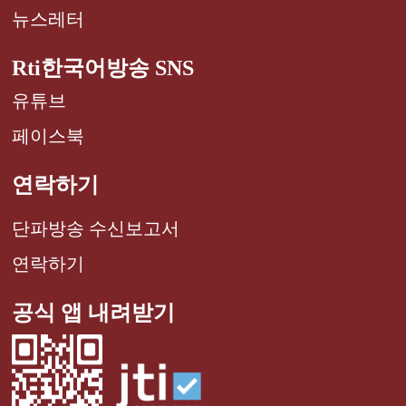
뉴스레터
Rti한국어방송 SNS
유튜브
페이스북
연락하기
단파방송 수신보고서
연락하기
공식 앱 내려받기