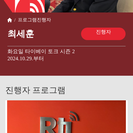
프로그램
진행자
/
최세훈
진행자
화요일 타이베이 토크 시즌 2
2024.10.29.부터
진행자 프로그램