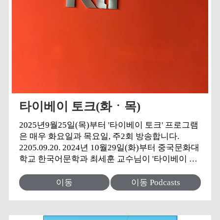
타이베이 토크(화ㆍ목)
2025년9월25일(목)부터 '타이베이 토크' 프로그램
은 매우 화요일과 목요일, 주2회 방송합니다.
2205.09.20. 2024년 10월29일(화)부터 중국문화대
학교 한국어문학과 최세훈 교수님이 '타이베이 토
크' 프로그램에 합류합니다. 2024.10.28. 2024년 9
월 24일(화)부터 '타이베이 토크' 프로그램은 백조
이동
이동 Podcasts
미가 단독 진행하며 10월 하순쯤 합류 예정인 타이
베이 중국문화대학교 한국어문학과 최세훈 교수
와 함께 타이베이 토크 시즌2를 시작하게 됩니다.