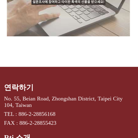
연락하기
No. 55, Beian Road, Zhongshan District, Taipei City
104, Taiwan
TEL : 886-2-28856168
FAX : 886-2-28855423
Rti 소개