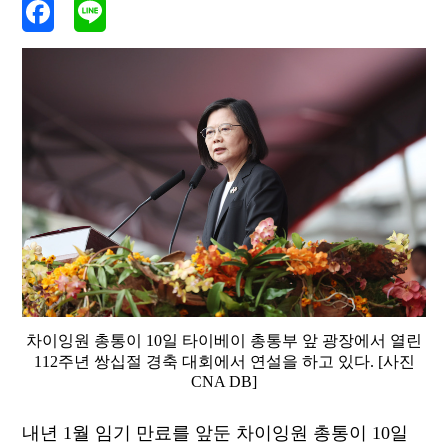
차이잉원 총통이 10일 타이베이 총통부 앞 광장에서 열린
112주년 쌍십절 경축 대회에서 연설을 하고 있다. [사진
CNA DB]
내년 1월 임기 만료를 앞둔 차이잉원 총통이 10일