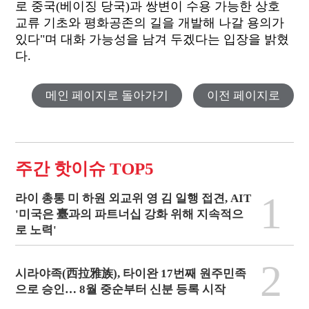
로 중국(베이징 당국)과 쌍변이 수용 가능한 상호
교류 기초와 평화공존의 길을 개발해 나갈 용의가
있다"며 대화 가능성을 남겨 두겠다는 입장을 밝혔
다.
메인 페이지로 돌아가기
이전 페이지로
주간 핫이슈 TOP5
1
라이 총통 미 하원 외교위 영 김 일행 접견, AIT
'미국은 臺과의 파트너십 강화 위해 지속적으
로 노력'
2
시라야족(西拉雅族), 타이완 17번째 원주민족
으로 승인… 8월 중순부터 신분 등록 시작