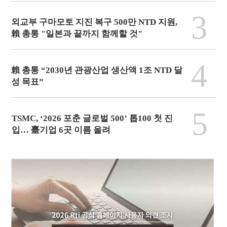
3
외교부 구마모토 지진 복구 500만 NTD 지원,
賴 총통 "일본과 끝까지 함께할 것"
4
賴 총통 “2030년 관광산업 생산액 1조 NTD 달
성 목표”
5
TSMC, ‘2026 포춘 글로벌 500’ 톱100 첫 진
입… 臺기업 6곳 이름 올려