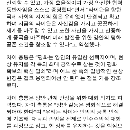
신뢰할 수 있고, 가장 효율적이며 가장 안전한 협력
동반자임을 스스로 증명했다”면서 “타이완을 향한
국제 사회의 지지의 힘은 유례없이 단결되고 확고
하며 지금의 타이완은 자신감을 가지고 꿋꿋하게
세계를 마주할 수 있고 또한 자신을 가지고 신중하
게 중국을 마주하며 미래 발전을 위한 양안의 평화
공존 조건을 창조할 수 있다”고 역설했다.
차이 총통은 “평화는 양안의 유일한 선택지이며, 현
상 유지를 각 측의 최대 공약수로 삼는 것이 평화
확보의 핵심 열쇠"라며 어느 한 쪽의 일방적인 현상
변경은 결코 용인되어선 안 된다는 점을 거듭 강조
했다.
차이 총통은 양안 관계 안정을 위한 대화 의지도 피
력했다. 차이 총통은 “양안 갈등은 평화적으로 해결
되어야 한다”며 “우리는 타이완 민의의 공통 인식
에 기초해 대등과 존엄을 전제로 민주주의적 대화
를 과정으로 삼고, 현 상태를 유지하는 것을 핵심으