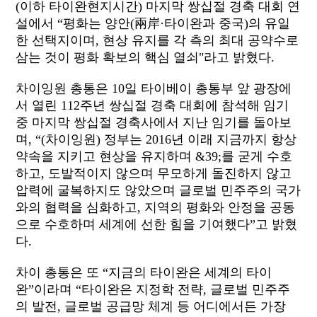
(이하 타이완현지시간) 마지막 쌍십절 경축 대회 연
설에서 “평화는 양안(兩岸·타이완과 중국)의 유일
한 선택지이며, 현상 유지를 각 측의 최대 공약수로
삼는 것이 평화 확보의 핵심 열쇠"라고 밝혔다.
차이잉원 총통은 10일 타이베이 총통부 앞 광장에
서 열린 112주년 쌍십절 경축 대회에 참석해 임기
중 마지막 쌍십절 경축사에서 지난 임기를 돌아보
며, “(차이잉원) 정부는 2016년 이래 지금까지 항상
약속을 지키고 현상을 유지하며 &39;를 굳게 수호
하고, 도발적이지 않으며 무모하게 돌진하지 않고
압력에 굴복하지도 않았으며 글로벌 민주주의 국가
와의 협력을 심화하고, 지역의 평화와 안정을 공동
으로 수호하며 세계에 선한 힘을 기여했다”고 밝혔
다.
차이 총통은 또 “지금의 타이완은 세계의 타이
완”이라며 “타이완은 지정학 전략, 글로벌 민주주
의 발전, 글로벌 공급망 체계 등 어디에서든 가장