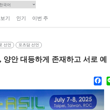
체보기
인기
이번 주
로 선언
포츠담 선언
, 양안 대등하게 존재하고 서로 예