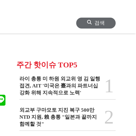
검색
주간 핫이슈 TOP5
1
라이 총통 미 하원 외교위 영 김 일행
접견, AIT '미국은 臺과의 파트너십
강화 위해 지속적으로 노력'
2
외교부 구마모토 지진 복구 500만
NTD 지원, 賴 총통 "일본과 끝까지
함께할 것"