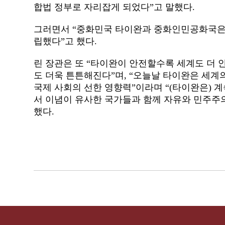
합법 정부로 자리잡게 되었다”고 말했다
.
그러면서
“
중화민국 타이완과 중화인민공화국은 
립했다”고 했다
.
린 장관은 또
“
타이완이 안전할수록 세계도 더 
도 더욱 튼튼해진다”며
, “
오늘날 타이완은 세계
국제 사회의 선한 영향력
”
이라며
“(
타이완은
)
계
서 이념이 유사한 국가들과 함께 자유와 민주주
했다
.