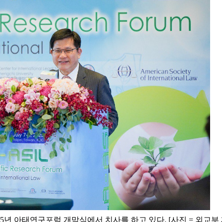
5년 아태연구포럼 개막식에서 치사를 하고 있다. [사진 = 외교부