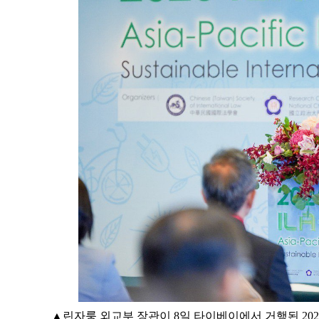
▲린자룽 외교부 장관이 8일 타이베이에서 거행된 202