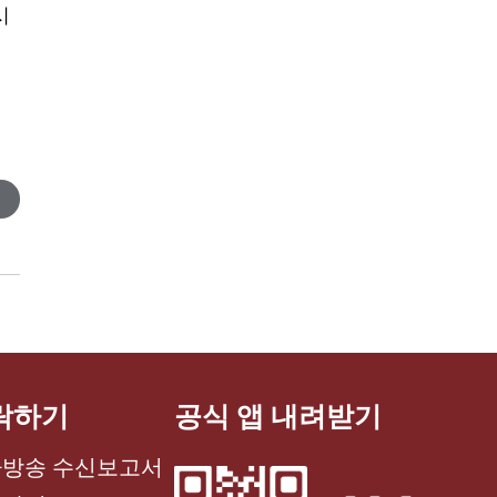
시
락하기
공식 앱 내려받기
방송 수신보고서