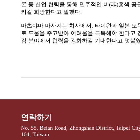
론 등 산업 협력을 통해 민주적인 비(非)홍색 
키길 희망한다고 말했다.
마츠야마 마사지는 치사에서, 타이완과 일본 모두
로 도움을 주고받아 어려움을 극복해야 한다고 강
감 분야에서 협력을 강화하길 기대한다고 덧붙
연락하기
No. 55, Beian Road, Zhongshan District, Taipei Cit
104, Taiwan