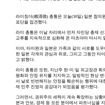
라이칭더(賴清德) 총통은 오늘(30일) 일본 참
표단을 접견했다.
라이 총통은 이날 자리에서 먼저 자민당 총재 
교류를 지속적으로 심화해 온 마츠야마 마사지 
이어, 타이완과 일본은 가족과 같이 서로를 도우
한 일본 각계의 관심과 위로, 그리고 그동안 타
고 밝혔다.
라이 총통은 또한, 지난주 한·미·일 외교장관 
평화와 안정 유지를 지지하고, 일방적인 현상 
서 날로 빈번해지는 안정을 훼손하는 행위에 대
제 민주 진영의 공감대가 되었음을 평가했다.
그러면서, 권위주의 세력이 계속 확장하는 상황
본과 안보, 경제 등 모든 분야에서 파트너십을 지