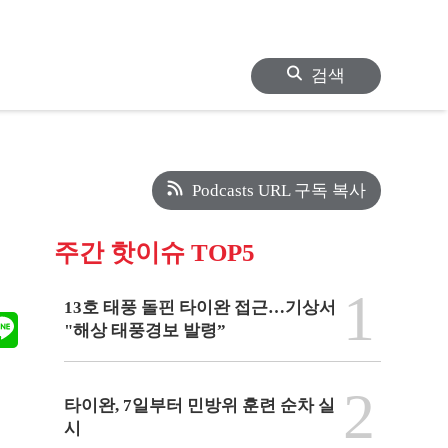
검색
Podcasts URL 구독 복사
주간 핫이슈 TOP5
1
13호 태풍 돌핀 타이완 접근…기상서
"해상 태풍경보 발령”
2
타이완, 7일부터 민방위 훈련 순차 실
시