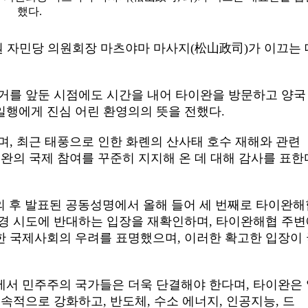
했다.
의원 자민당 의원회장 마츠야마 마사지(松山政司)가 이끄는 
선거를 앞둔 시점에도 시간을 내어 타이완을 방문하고 양국
일행에게 진심 어린 환영의의 뜻을 전했다.
며, 최근 태풍으로 인한 화롄의 산사태 호수 재해와 관련
이완의 국제 참여를 꾸준히 지지해 온 데 대해 감사를 표한
회의 후 발표된 공동성명에서 올해 들어 세 번째로 타이완해
변경 시도에 반대하는 입장을 재확인하며, 타이완해협 주
한 국제사회의 우려를 표명했으며, 이러한 확고한 입장이
에서 민주주의 국가들은 더욱 단결해야 한다며, 타이완은
속적으로 강화하고, 반도체, 수소 에너지, 인공지능, 드