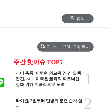
검색
Podcasts URL 구독 복사
어
주간 핫이슈 TOP5
1
라이 총통 미 하원 외교위 영 김 일행
접견, AIT '미국은 臺과의 파트너십
강화 위해 지속적으로 노력'
2
타이완, 7일부터 민방위 훈련 순차 실
시