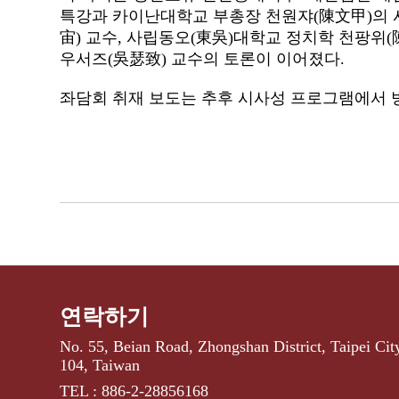
특강과 카이난대학교 부총장 천원쟈
(
陳文甲
)
의
宙
)
교수
,
사립동오
(
東吳
)
대학교 정치학 천팡위
(
우서즈
(
吳瑟致
)
교수의 토론이 이어졌다
.
좌담회 취재 보도는 추후 시사성 프로그램에서
연락하기
No. 55, Beian Road, Zhongshan District, Taipei Cit
104, Taiwan
TEL : 886-2-28856168