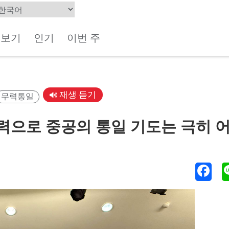
체보기
인기
이번 주
재생 듣기
무력통일
력으로 중공의 통일 기도는 극히 