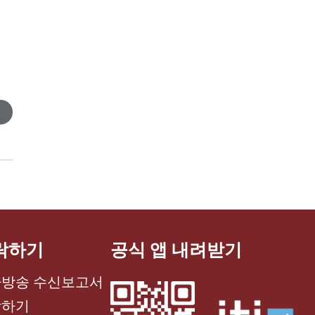
터
락하기
공식 앱 내려받기
방송 수신보고서
락하기