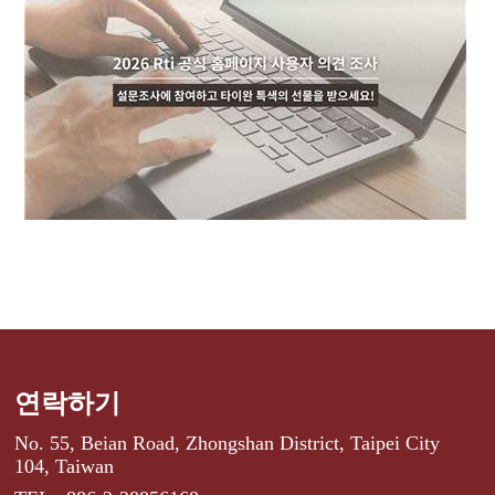
연락하기
No. 55, Beian Road, Zhongshan District, Taipei City
104, Taiwan