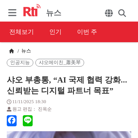
뉴스
전체보기
인기
이번 주
뉴스
/
인공지능
샤오메이친_蕭美琴
샤오 부총통, “AI 국제 협력 강화...
신뢰받는 디지털 파트너 목표”
11/11/2025 18:30
원고 편집： 진옥순