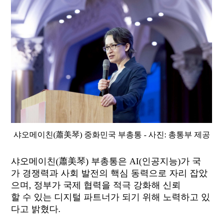
샤오메이친(蕭美琴) 중화민국 부총통 - 사진: 총통부 제공
샤오메이친(蕭美琴) 부총통은 AI(인공지능)가 국
가 경쟁력과 사회 발전의 핵심 동력으로 자리 잡았
으며, 정부가 국제 협력을 적극 강화해 신뢰
할 수 있는 디지털 파트너가 되기 위해 노력하고 있
다고 밝혔다.