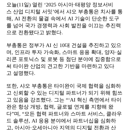
오늘(11일) 열린 ‘2025 아시아·태평양 정보서비
스 산업 디지털 서밋’에서 샤오 부총통은 치사를 통
해, AI 전환의 물결 속에서 AI 기술이 단순한 도구
를 넘어 국가 경쟁력과 사회 발전을 이끄는 추진력
으로 전환됐다고 밝혔다.
부총통은 정부가 AI 신 10대 건설을 추진하고 있으
며, 인프라 투자 가속화, 스마트 응용 확대, 양자·실
리콘 포토닉스 및 로봇 등 첨단 분야에 집중함으로
써 타이완 산업의 견고한 기반을 마련하고 있다
고 설명했다.
또한, 샤오 부총통은 타이완이 국제 협력을 심화하
고 신뢰할 수 있는 디지털 파트너가 되기 위해 힘쓰
고 있음을 강조했다. 그는 “‘AI 혁신 측면에서 타이
완은 항상 개방, 협력, 글로벌 연계를 지향해 왔
다”며, “모든 협력 파트너와 스마트 서비스, 클라우
드 솔루션, AI 응용 분야에서 파트너십을 심화하
고, 아시아·오세아니아 지역의 디지털 전환과 산