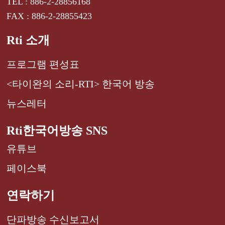
TEL : 886-2-28856168
FAX : 886-2-28855423
Rti 소개
프로그램 편성표
<타이완의 소리-RTI> 한국어 방송
뉴스레터
Rti한국어방송 SNS
유튜브
페이스북
연락하기
단파방송 수신보고서