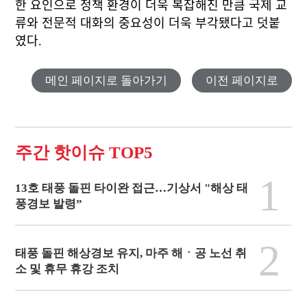
한 요인으로 정책 환경이 더욱 복잡해진 만큼 국제 교
류와 전문적 대화의 중요성이 더욱 부각됐다고 덧붙
였다.
메인 페이지로 돌아가기
이전 페이지로
주간 핫이슈 TOP5
1
13호 태풍 돌핀 타이완 접근…기상서 "해상 태
풍경보 발령”
2
태풍 돌핀 해상경보 유지, 마주 해ㆍ공 노선 취
소 및 휴무 휴강 조치