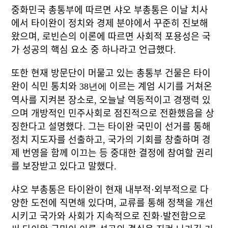
중화민국 총통부에 따르면 샤오 부총통은 이날 치사
에서 타이완이 정치와 경제 분야에서 꾸준히 진보해
왔으며, 로빈슨의 이론에 따르면 사회적 포용성은 국
가 성공의 핵심 요소 중 하나라고 언급했다.
또한 현재 방문단이 머물고 있는 총통부 건물은 타이
완이 식민 통치와
38년에
이르는 계엄 시기를 거쳐온
역사를 지켜본 장소로, 오늘날 역동적이고 경쟁력 있
으며 개방적인 민주사회로 점진적으로 전환했음을 상
징한다고 설명했다. 그는 타이완 국민이 선거를 통해
정치 지도자를 선출하고, 국가의 기회를 창출하며 경
제 번영을 함께 이끄는 등 중대한 결정에 참여할 권리
를 보장받고 있다고 말했다.
샤오 부총통은 타이완이 현재 내부적·외부적으로 다
양한 도전에 직면해 있다며, 교류를 통해 정책을 개선
시키고 국가와 사회가 지속적으로 진화·발전함으로