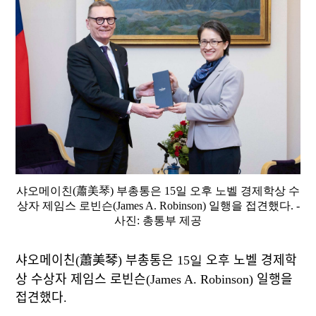
샤오메이친(蕭美琴) 부총통은 15일 오후 노벨 경제학상 수
상자 제임스 로빈슨(James A. Robinson) 일행을 접견했다. -
사진: 총통부 제공
샤오메이친(蕭美琴) 부총통은
15일
오후 노벨 경제학
상 수상자 제임스 로빈슨
(James A. Robinson)
일행을
접견했다.