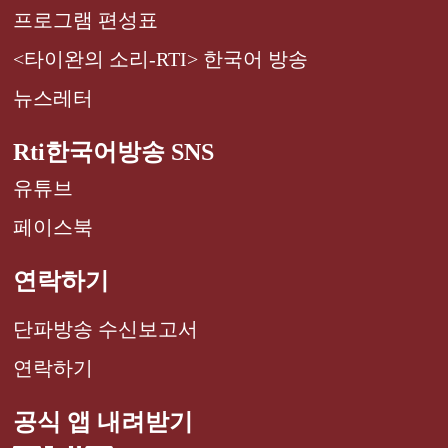
프로그램 편성표
<타이완의 소리-RTI> 한국어 방송
뉴스레터
Rti한국어방송 SNS
유튜브
페이스북
연락하기
단파방송 수신보고서
연락하기
공식 앱 내려받기