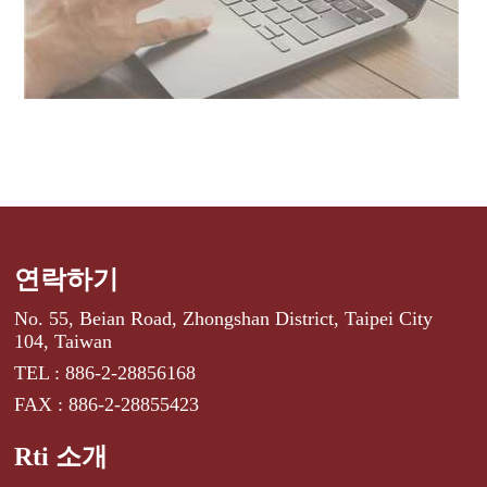
연락하기
No. 55, Beian Road, Zhongshan District, Taipei City
104, Taiwan
TEL : 886-2-28856168
FAX : 886-2-28855423
Rti 소개