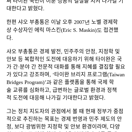
써 타이완 국민이 이룬 성공의 결실을 지켜 나가길 기
대한다고 밝혔다.
한편 샤오 부총통은 이날 오후
2007년
노벨 경제학
상 수상자인 에릭 마스킨
(Eric S. Maskin)도
접견했
다.
샤오 부총통은 경제 발전, 민주주의 안정, 지정학 및
안보 등 복합적인 도전에 대응하기 위해 타이완은 국
가 간·분야 간 전문적 대화를 통해 지혜를 결집할 필요
가 있다고 강조하며, ‘타이완 브리지 프로그램
(Taiwan
Bridges Program)’과
같은 플랫폼을 통해 국제 학
술 교류를 심화하고, 급변하는 글로벌 환경과 정책
적 도전에 대응해 나가길 기대한다고 밝혔다.
그는 정치 지도자의 관점에서 볼 때 현재 정부가 중점
적으로 추진하는 목표는 경제 번영과 민주 제도의 안
정, 보다 광범위한 지정학 및 안보 환경이라며, 다양