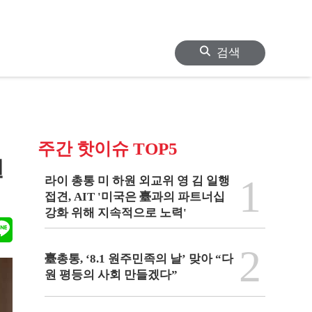
검색
주간 핫이슈 TOP5
원
1
라이 총통 미 하원 외교위 영 김 일행
접견, AIT '미국은 臺과의 파트너십
강화 위해 지속적으로 노력'
2
臺총통, ‘8.1 원주민족의 날’ 맞아 “다
원 평등의 사회 만들겠다”