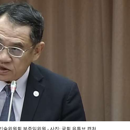
술위원회 부주임위원 - 사진: 국회 유튜브 캡처