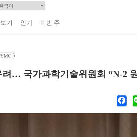
체보기
인기
이번 주
TSMC
우려… 국가과학기술위원회 “N-2 