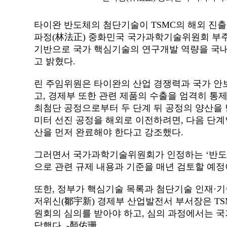
타이완 반도체의 첨단기술이 TSMC의 해외 진출
파정(林法正) 중화민국 국가과학기술위원회 부주임
기반으로 국가 핵심기술의 연구개발 역량을 국
고 밝혔다.
린 주임위원은 타이완의 산업 경쟁력과 국가 안보
고, 경제부 또한 관련 제품의 수출을 엄격히 통제하
최첨단 공정으로부터 두 단계 뒤 공정의 양산을 
미터 선진 공정을 해외로 이전하려면, 다음 단계인 1
산을 먼저 완료해야 한다고 강조했다.
그러면서 국가과학기술위원회가 인정하는 ‘반도체
으로 관련 규제 내용과 기준을 매년 검토할 예
또한, 정부가 핵심기술 목록과 첨단기술 인재·기
저위신(鄒宇新) 경제부 산업발전서 부서장은 T
원회의 심의를 받아야 하고, 심의 과정에서는 국
답했다. -顏佑珊