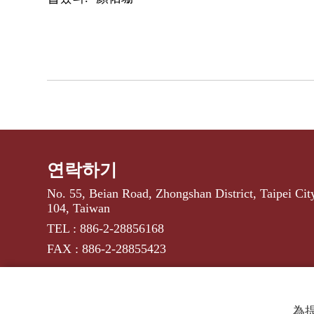
연락하기
No. 55, Beian Road, Zhongshan District, Taipei Cit
104, Taiwan
TEL : 886-2-28856168
FAX : 886-2-28855423
為提