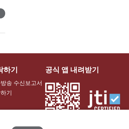
락하기
공식 앱 내려받기
방송 수신보고서
락하기