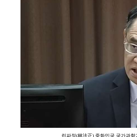
린파정(林法正) 중화민국 국가과학기