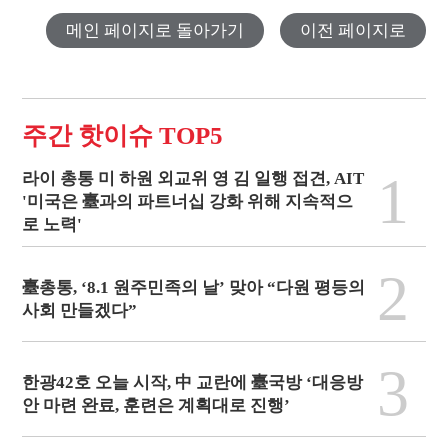
메인 페이지로 돌아가기
이전 페이지로
주간 핫이슈 TOP5
1
라이 총통 미 하원 외교위 영 김 일행 접견, AIT
'미국은 臺과의 파트너십 강화 위해 지속적으
로 노력'
2
臺총통, ‘8.1 원주민족의 날’ 맞아 “다원 평등의
사회 만들겠다”
3
한광42호 오늘 시작, 中 교란에 臺국방 ‘대응방
안 마련 완료, 훈련은 계획대로 진행’