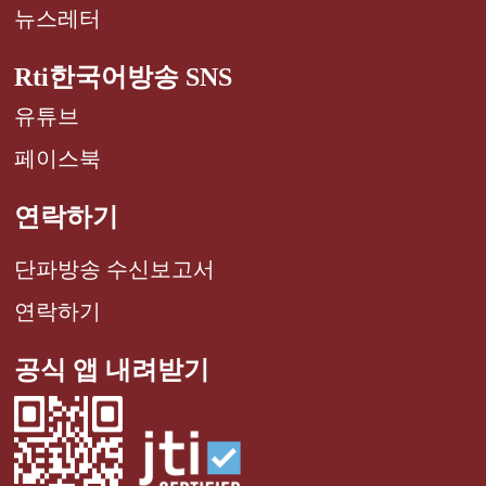
뉴스레터
Rti한국어방송 SNS
유튜브
페이스북
연락하기
단파방송 수신보고서
연락하기
공식 앱 내려받기