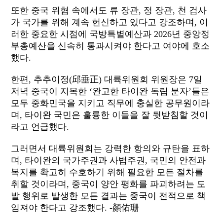
또한 중국 위협 속에서도 류 장관, 정 장관, 천 검사
가 국가를 위해 계속 헌신하고 있다고 강조하며, 이
러한 중요한 시점에 국방특별예산과 2026년 중앙정
부총예산을 신속히 통과시켜야 한다고 여야에 호소
했다.
한편, 추추이정(邱垂正) 대륙위원회 위원장은 7일
저녁 중국이 지목한 ‘완고한 타이완 독립 분자’들은
모두 중화민국을 지키고 직무에 충실한 공무원이라
며, 타이완 국민은 훌륭한 이들을 잘 뒷받침할 것이
라고 언급했다.
그러면서 대륙위원회는 강력한 항의와 규탄을 표하
며, 타이완의 국가주권과 사법주권, 국민의 안전과
복지를 확고히 수호하기 위해 필요한 모든 절차를
취할 것이라며, 중국이 양안 평화를 파괴하려는 도
발 행위로 발생한 모든 결과는 중국이 전적으로 책
임져야 한다고 강조했다. -顏佑珊