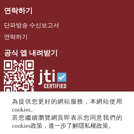
연락하기
단파방송 수신보고서
연락하기
공식 앱 내려받기
為提供您更好的網站服務，本網站使用
cookies。
若您繼續瀏覽網頁即表示您同意我們的
© 2024 RTI (Radio Taiwan International).
cookies政策，進一步了解隱私權政策。
All rights reserved.