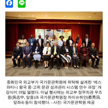
중화민국 외교부가 국가문관학원에 위탁해 설계한 ‘에스
와티니 왕국 중·고위 문관 성과관리 시스템 연수 과정’ 개
강식이 19일 열렸다. 이날 행사에는 외교부 정무차관 우즈
중(吳志中, 앞중)과 국가문관학원장 차이슈쥐안(蔡秀涓,
앞좌4) 등이 참석했다. - 사진: 국가문관학원 제공