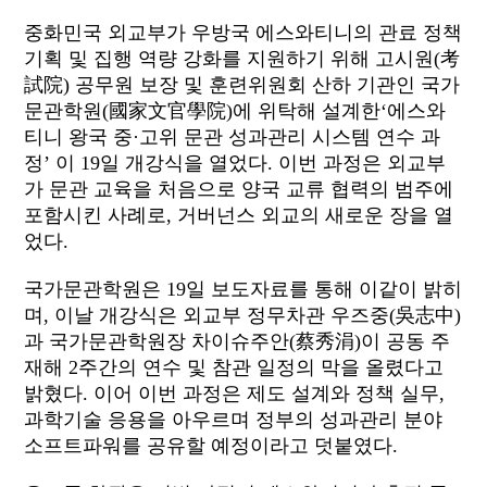
중화민국 외교부가 우방국 에스와티니의 관료 정책
기획 및 집행 역량 강화를 지원하기 위해 고시원(考
試院) 공무원 보장 및 훈련위원회 산하 기관인 국가
문관학원(國家文官學院)에 위탁해 설계한‘에스와
티니 왕국 중·고위 문관 성과관리 시스템 연수 과
정’ 이 19일 개강식을 열었다. 이번 과정은 외교부
가 문관 교육을 처음으로 양국 교류 협력의 범주에
포함시킨 사례로, 거버넌스 외교의 새로운 장을 열
었다.
국가문관학원은 19일 보도자료를 통해 이같이 밝히
며, 이날 개강식은 외교부 정무차관 우즈중(吳志中)
과 국가문관학원장 차이슈주안(蔡秀涓)이 공동 주
재해 2주간의 연수 및 참관 일정의 막을 올렸다고
밝혔다. 이어 이번 과정은 제도 설계와 정책 실무,
과학기술 응용을 아우르며 정부의 성과관리 분야
소프트파워를 공유할 예정이라고 덧붙였다.