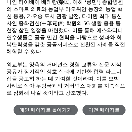
나인 타이베이 베테랑(榮民, 이하 ‘룽민’) 종합병원
의 스마트 의료와 농업부 타오위안 농장의 농업 혁
신 응용, 가오슝 도시 관광 발전, 타이완 최대 통신
사인 중화전신(中華電信) 학원의 5G 생활 응용 등
현장 참관 일정을 마련했다. 이를 통해 에스와티니
연수생들은 공공·민간 협력을 바탕으로 성과와 회
복탄력성을 갖춘 공공서비스로 전환된 사례를 직접
체험할 수 있다.
외교부는 양측의 거버넌스 경험 교류와 전문 지식
공유가 장기적인 상호 신뢰에 기반한 협력 파트너
십을 공고히 하는 데 기여할 것이라며, 이를 모범
사례로 삼아 우방국과의 거버넌스 대화를 지속적으
로 심화해 나갈 것이라고 강조했다.
메인 페이지로 돌아가기
이전 페이지로