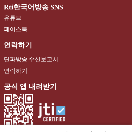
Rti한국어방송 SNS
유튜브
페이스북
연락하기
단파방송 수신보고서
연락하기
공식 앱 내려받기