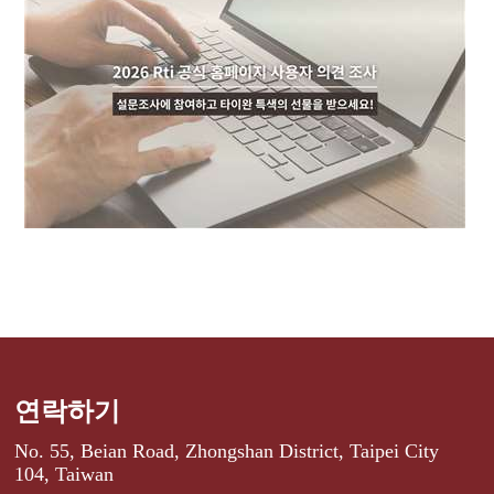
연락하기
No. 55, Beian Road, Zhongshan District, Taipei City
104, Taiwan