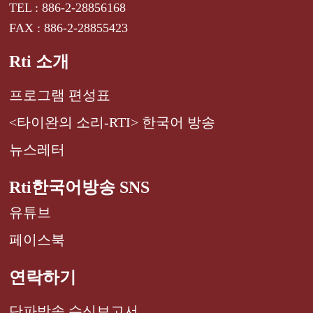
TEL : 886-2-28856168
FAX : 886-2-28855423
Rti 소개
프로그램 편성표
<타이완의 소리-RTI> 한국어 방송
뉴스레터
Rti한국어방송 SNS
유튜브
페이스북
연락하기
단파방송 수신보고서