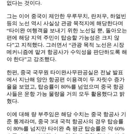
없다는 것이다.
그는 이어 중국이 제안한 우루무치, 란저우, 하얼빈
등의 노선 역시 사실상 관광 목적지에 해당한다며
“타이완 여행객을 보내기 위한 노선일 뿐, 돌아오는
편에 해당 지역 주민이 탑승할 가능성은 크지 않
다”고 지적했다. 그러면서 “관광 목적 노선은 시장
메커니즘에 맡겨 항공사가 수익성을 판단하도록 해
야 한다”고 강조했다.
한편, 중국 국무원 타이완사무판공실은 전날 발표
에서 지난해 양안 항공편 이용객이 두 자릿수 증가
율을 보였고, 탑승률이 80%를 넘었으며 중국 항공
사들은 운항 가능 물량을 거의 모두 활용했다고 밝
혔다.
이에 대해 량 부주임은 해당 수치는 중국 항공사 기
준 통계라며, 중국 3대 국적 항공사의 경우 탑승률
이 80%를 넘지만 타이완 측 평균 탑승률은 약 60%