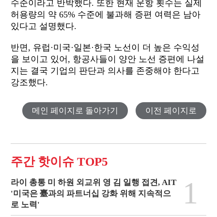
수준이라고 반박했다. 또한 현재 운항 횟수는 실제
허용량의 약 65% 수준에 불과해 증편 여력은 남아
있다고 설명했다.
반면, 유럽·미국·일본·한국 노선이 더 높은 수익성
을 보이고 있어, 항공사들이 양안 노선 증편에 나설
지는 결국 기업의 판단과 의사를 존중해야 한다고
강조했다.
메인 페이지로 돌아가기
이전 페이지로
주간 핫이슈 TOP5
1
라이 총통 미 하원 외교위 영 김 일행 접견, AIT
'미국은 臺과의 파트너십 강화 위해 지속적으
로 노력'