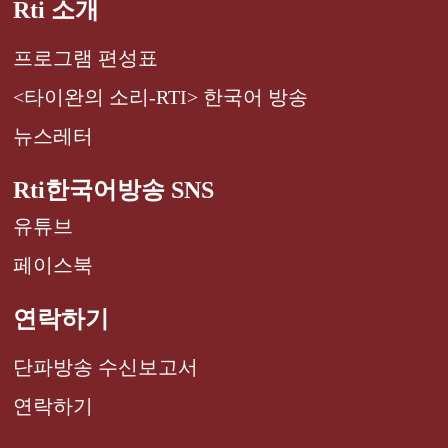
Rti 소개
프로그램 편성표
<타이완의 소리-RTI> 한국어 방송
뉴스레터
Rti한국어방송 SNS
유튜브
페이스북
연락하기
단파방송 수신보고서
연락하기