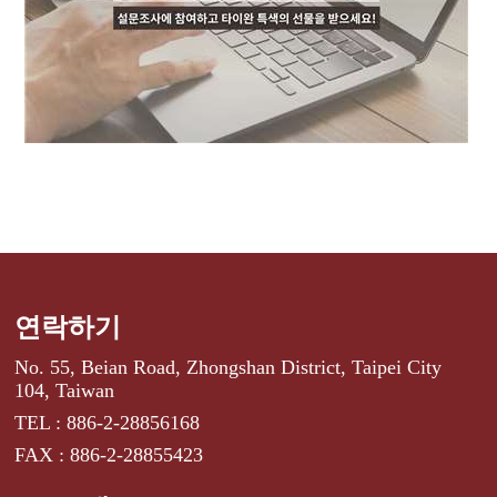
연락하기
No. 55, Beian Road, Zhongshan District, Taipei City
104, Taiwan
TEL : 886-2-28856168
FAX : 886-2-28855423