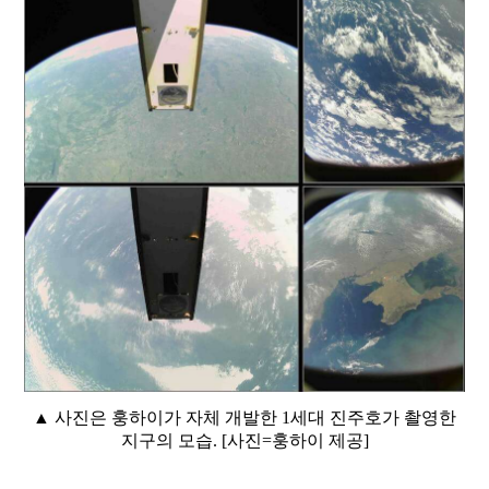
▲ 사진은 훙하이가 자체 개발한 1세대 진주호가 촬영한
지구의 모습. [사진=훙하이 제공]