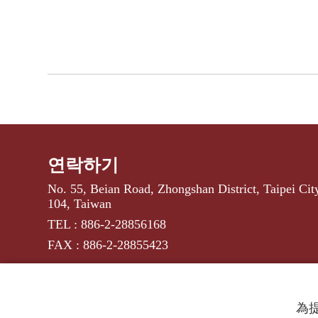
연락하기
No. 55, Beian Road, Zhongshan District, Taipei Cit
104, Taiwan
TEL : 886-2-28856168
FAX : 886-2-28855423
為提