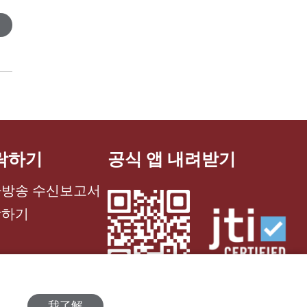
락하기
공식 앱 내려받기
방송 수신보고서
락하기
我了解