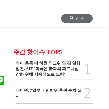
검색
주간 핫이슈 TOP5
1
라이 총통 미 하원 외교위 영 김 일행
접견, AIT '미국은 臺과의 파트너십
강화 위해 지속적으로 노력'
2
타이완, 7일부터 민방위 훈련 순차 실
시