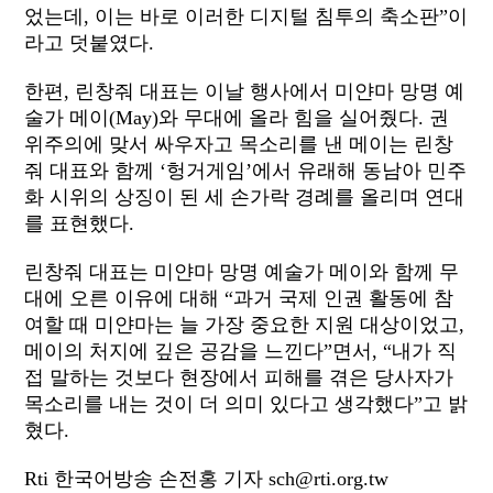
었는데, 이는 바로 이러한 디지털 침투의 축소판”이
라고 덧붙였다.
한편, 린창줘 대표는 이날 행사에서 미얀마 망명 예
술가 메이(May)와 무대에 올라 힘을 실어줬다. 권
위주의에 맞서 싸우자고 목소리를 낸 메이는 린창
줘 대표와 함께 ‘헝거게임’에서 유래해 동남아 민주
화 시위의 상징이 된 세 손가락 경례를 올리며 연대
를 표현했다.
린창줘 대표는 미얀마 망명 예술가 메이와 함께 무
대에 오른 이유에 대해 “과거 국제 인권 활동에 참
여할 때 미얀마는 늘 가장 중요한 지원 대상이었고,
메이의 처지에 깊은 공감을 느낀다”면서, “내가 직
접 말하는 것보다 현장에서 피해를 겪은 당사자가
목소리를 내는 것이 더 의미 있다고 생각했다”고 밝
혔다.
Rti 한국어방송 손전홍 기자 sch@rti.org.tw