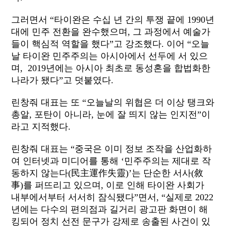
그러면서 “타이완은 수십 년 간의 투쟁 끝에 1990년
대에 민주 전환을 완수했으며, 그 과정에서 예술가
들이 핵심적 역할을 했다”고 강조했다. 이어 “오늘
날 타이완 민주주의는 아시아에서 선두에 서 있으
며, 2019년에는 아시아 최초로 동성혼을 합법화한
나라가 됐다”고 덧붙였다.
린창줘 대표는 또 “오늘날의 위협은 더 이상 탱크와
총알, 포탄이 아니라, 눈에 잘 띄지 않는 인지전”이
라고 지적했다.
린창줘 대표는 “중국은 이미 정보 조작을 산업화하
여 인터넷과 미디어를 통해 ‘민주주의는 제대로 작
동하지 않는다(民主運作失靈)’는 단순한 서사(敘
事)를 퍼뜨리고 있으며, 이로 인해 타이완 사회가
내부에서부터 서서히 잠식됐다”면서, “실제로 2022
년에는 다수의 편의점과 길거리 광고판 화면이 해
킹되어 정치 선전 문구가 강제로 송출된 사건이 있