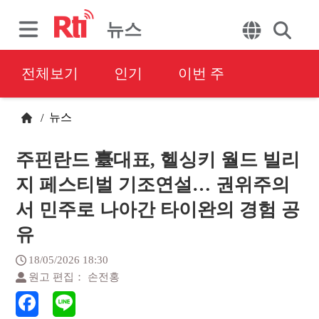
뉴스
전체보기
인기
이번 주
뉴스
/
주핀란드 臺대표, 헬싱키 월드 빌리
지 페스티벌 기조연설… 권위주의
서 민주로 나아간 타이완의 경험 공
유
18/05/2026 18:30
원고 편집： 손전홍