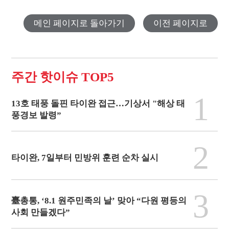
메인 페이지로 돌아가기
이전 페이지로
주간 핫이슈 TOP5
1
13호 태풍 돌핀 타이완 접근…기상서 "해상 태
풍경보 발령”
2
타이완, 7일부터 민방위 훈련 순차 실시
3
臺총통, ‘8.1 원주민족의 날’ 맞아 “다원 평등의
사회 만들겠다”