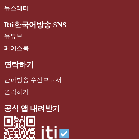
뉴스레터
Rti한국어방송 SNS
유튜브
페이스북
연락하기
단파방송 수신보고서
연락하기
공식 앱 내려받기