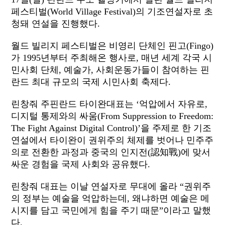
페스티벌(World Village Festival)의 기조연설자로 초
청돼 연설을 진행했다.
월드 빌리지 페스티벌은 비영리 단체인 핀고(Fingo)
가 1995년부터 주최해온 행사로, 매년 세계 각국 시
민사회 단체, 예술가, 사회운동가들이 참여하는 핀
란드 최대 규모의 국제 시민사회 축제다.
린창줘 주핀란드 타이완대표는 ‘억압에서 자유로,
디지털 통제와의 싸움(From Suppression to Freedom:
The Fight Against Digital Control)’을 주제로 한 기조
연설에서 타이완이 권위주의 체제를 벗어나 민주주
의로 전환한 과정과 중국의 인지전(認知戰)에 맞서
싸운 경험을 국제 사회와 공유했다.
린창줘 대표는 이날 연설자로 무대에 올라 “권위주
의 정부는 예술을 억압하는데, 왜냐하면 예술은 메
시지를 담고 국민에게 힘을 주기 때문”이라고 말했
다.