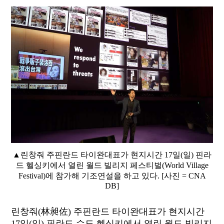
▲린창줘 주핀란드 타이완대표가 현지시간 17일(일) 핀라
드 헬싱키에서 열린 월드 빌리지 페스티벌(World Village
Festival)에 참가해 기조연설을 하고 있다. [사진 = CNA
DB]
린창줘(林昶佐) 주핀란드 타이완대표가 현지시간
17일(일) 핀란드 수도 헬싱키에서 열린 월드 빌리지