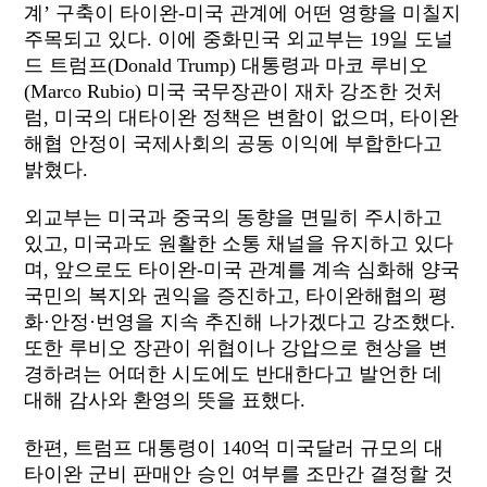
계’ 구축이 타이완-미국 관계에 어떤 영향을 미칠지
주목되고 있다. 이에 중화민국 외교부는 19일 도널
드 트럼프(Donald Trump) 대통령과 마코 루비오
(Marco Rubio) 미국 국무장관이 재차 강조한 것처
럼, 미국의 대타이완 정책은 변함이 없으며, 타이완
해협 안정이 국제사회의 공동 이익에 부합한다고
밝혔다.
외교부는 미국과 중국의 동향을 면밀히 주시하고
있고, 미국과도 원활한 소통 채널을 유지하고 있다
며, 앞으로도 타이완-미국 관계를 계속 심화해 양국
국민의 복지와 권익을 증진하고, 타이완해협의 평
화·안정·번영을 지속 추진해 나가겠다고 강조했다.
또한 루비오 장관이 위협이나 강압으로 현상을 변
경하려는 어떠한 시도에도 반대한다고 발언한 데
대해 감사와 환영의 뜻을 표했다.
한편, 트럼프 대통령이 140억 미국달러 규모의 대
타이완 군비 판매안 승인 여부를 조만간 결정할 것