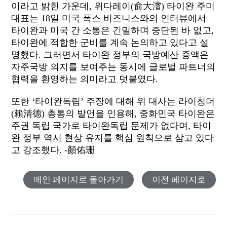
이라고 밝힌 가운데, 위다레이(俞大㵢) 타이완 주미
대표는 18일 미국 폭스 비즈니스와의 인터뷰에서
타이완과 미국 간 소통은 긴밀하며 중단된 바 없고,
타이완에 적합한 군비를 계속 논의하고 있다고 설
명했다. 그러면서 타이완 정부의 국방예산 증액은
자주국방 의지를 보여주는 동시에 글로벌 파트너의
협력을 환영하는 의미라고 덧붙였다.
또한 ‘타이완독립’ 주장에 대해 위 대사는 라이칭더
(賴清德) 총통의 발언을 인용해, 중화민국 타이완은
주권 독립 국가로 타이완독립 문제가 없다며, 타이
완 정부 역시 현상 유지를 핵심 원칙으로 삼고 있다
고 강조했다. -顏佑珊
메인 페이지로 돌아가기
이전 페이지로