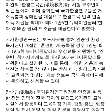
이완의 ‘환경교육법(環境教育法)’ 시행 15주년이
되는 날이다. 이에 중화민국 국가환경연구원은 저
소득층과 장애인을 대상으로 환경교육 인력 인증
취득 지원을 확대해 최대 1만5천 뉴타이완달러(한
화 약 68만 원)의 보조금을 제공한다고 밝혔다.
국가환경연구원은 보도자료를 통해 인증된 환경교
육기관이 개설한 ‘훈련반’에 등록할 경우 1인당 최
대 1만5천 뉴타이완달러의 수강료를 지원하며, ‘연
수반’ 참가자에게도 최대 4천500 뉴타이완달러를
지원한다고 설명했다. 이를 통해 다양한 계층의 녹
색산업 참여를 장려한다는 방침이다. 환경교육기관
의 교육과정 및 최신 개설 정보는 공식 홈페이지에
서 확인하고 신청할 수 있다.
장순친(張順欽) 국가환경연구원장은 인증을 취득
한 전문 인력이 전국 각지의 환경교육기관과 교육
시설에서 활동하며 교육과정 기획, 행정 홍보, 현장
해설 및 전시 운영 등 핵심 업무를 담당하고 있다고