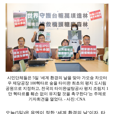
시민단체들은 5일 ‘세계 환경의 날을 맞아 가오슝 차오터
우 제당공장 100헥타르 숲을 타이완 최초의 평지 도시림
공원으로 지정하고, 전국의 타이완설탕공사 평지 조림지 1
만 헥타르를 훼손 없이 유지할 것을 촉구한다’는 주제로
기자회견을 열었다. - 사진: CNA
오늘(5일)은 유엔이 정한 ‘세계 환경의 날’이자, 타