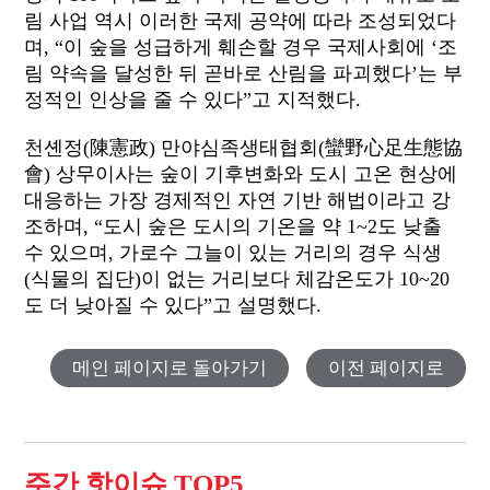
림 사업 역시 이러한 국제 공약에 따라 조성되었다
며, “이 숲을 성급하게 훼손할 경우 국제사회에 ‘조
림 약속을 달성한 뒤 곧바로 산림을 파괴했다’는 부
정적인 인상을 줄 수 있다”고 지적했다.
천셴정(陳憲政) 만야심족생태협회(蠻野心足生態協
會) 상무이사는 숲이 기후변화와 도시 고온 현상에
대응하는 가장 경제적인 자연 기반 해법이라고 강
조하며, “도시 숲은 도시의 기온을 약 1~2도 낮출
수 있으며, 가로수 그늘이 있는 거리의 경우 식생
(식물의 집단)이 없는 거리보다 체감온도가 10~20
도 더 낮아질 수 있다”고 설명했다.
메인 페이지로 돌아가기
이전 페이지로
주간 핫이슈 TOP5