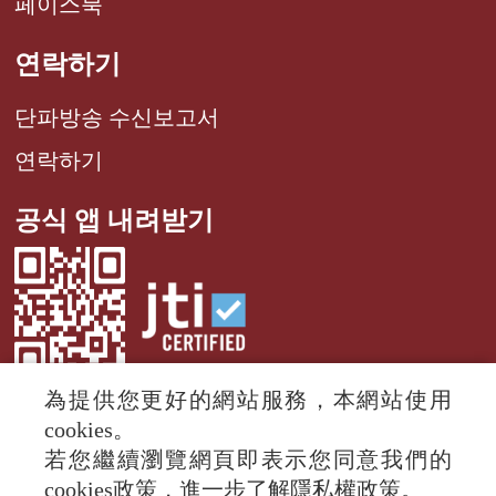
페이스북
연락하기
단파방송 수신보고서
연락하기
공식 앱 내려받기
為提供您更好的網站服務，本網站使用
cookies。
若您繼續瀏覽網頁即表示您同意我們的
© 2024 RTI (Radio Taiwan International).
cookies政策，進一步了解隱私權政策。
All rights reserved.