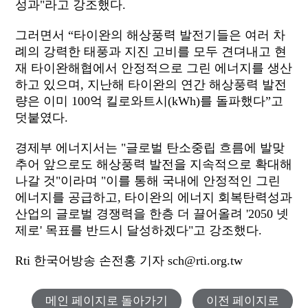
성과"라고 강조했다.
그러면서 “타이완의 해상풍력 발전기들은 여러 차
례의 강력한 태풍과 지진 고비를 모두 견뎌내고 현
재 타이완해협에서 안정적으로 그린 에너지를 생산
하고 있으며, 지난해 타이완의 연간 해상풍력 발전
량은 이미 100억 킬로와트시(kWh)를 돌파했다”고
덧붙였다.
경제부 에너지서는 "글로벌 탄소중립 흐름에 발맞
추어 앞으로도 해상풍력 발전을 지속적으로 확대해
나갈 것"이라며 "이를 통해 국내에 안정적인 그린
에너지를 공급하고, 타이완의 에너지 회복탄력성과
산업의 글로벌 경쟁력을 한층 더 끌어올려 '2050 넷
제로' 목표를 반드시 달성하겠다"고 강조했다.
Rti 한국어방송 손전홍 기자 sch@rti.org.tw
메인 페이지로 돌아가기
이전 페이지로