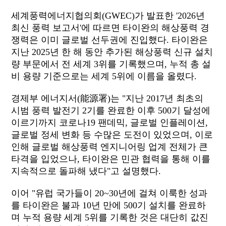
세계풍력에너지협의회(GWEC)가 발표한 '2026년
최신 풍력 보고서'에 따르면 타이완의 해상풍력 경
쟁력은 이미 글로벌 선두권에 진입했다. 타이완은
지난 2025년 한 해 동안 추가된 해상풍력 신규 설치
량 부문에서 전 세계 3위를 기록했으며, 누적 총 설
비 용량 기준으로는 세계 5위에 이름을 올렸다.
경제부 에너지서(能源署)는 "지난 2017년 최초의
시범 풍력 발전기 2기를 완료한 이후 500기 달성에
이르기까지 코로나19 팬데믹, 글로벌 인플레이션,
글로벌 정세 변화 등 수많은 도전이 있었으며, 이로
인해 글로벌 해상풍력 엔지니어링 업계 전체가 큰
타격을 입었으나, 타이완은 민관 협력을 통해 이를
지속적으로 돌파해 냈다"고 설명했다.
이어 "유럽 국가들이 20~30년에 걸쳐 이룩한 성과
를 타이완은 불과 10년 만에 500기 설치를 완료하
며 누적 용량 세계 5위를 기록한 것은 대단히 값진