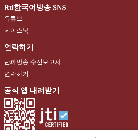
Rti한국어방송 SNS
유튜브
페이스북
연락하기
단파방송 수신보고서
연락하기
공식 앱 내려받기