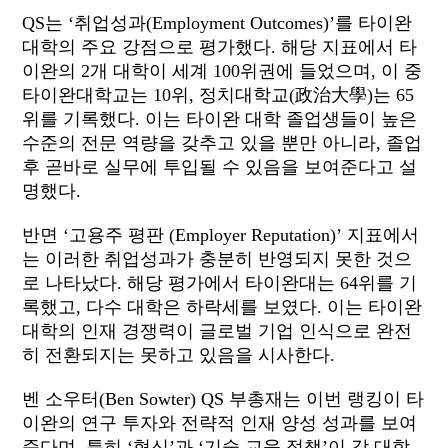
QS는 ‘취업성과(Employment Outcomes)’를 타이완
대학의 주요 강점으로 평가했다. 해당 지표에서 타
이완의 2개 대학이 세계 100위권에 들었으며, 이 중
타이완대학교는 10위, 정치대학교(政治大學)는 65
위를 기록했다. 이는 타이완 대학 졸업생들이 높은
수준의 전문 역량을 갖추고 있을 뿐만 아니라, 졸업
후 곧바로 실무에 투입될 수 있음을 보여준다고 설
명했다.
반면 ‘고용주 평판 (Employer Reputation)’ 지표에서
는 이러한 취업성과가 충분히 반영되지 못한 것으
로 나타났다. 해당 평가에서 타이완대는 64위를 기
록했고, 다수 대학은 하락세를 보였다. 이는 타이완
대학의 인재 경쟁력이 글로벌 기업 인식으로 완전
히 전환되지는 못하고 있음을 시사한다.
벤 소우터(Ben Sowter) QS 부총재는 이번 랭킹이 타
이완의 연구 투자와 전략적 인재 양성 성과를 보여
준다며, 특히 ‘혁신’과 ‘기술 교육 정책’이 각 대학