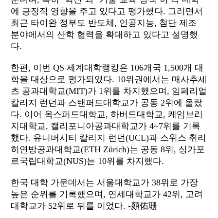
에 긍정적 영향을 주고 있다고 평가했다. 그러면서
최근 타이완 정부도 반도체, 인공지능, 첨단 제조
분야에서의 산학 협력을 확대하고 있다고 설명했
다.
한편, 이번 QS 세계대학랭킹은 106개국 1,500개 대
학을 대상으로 평가되었다. 10위권에서는 매사추세
츠 공과대학교(MIT)가 1위를 차지했으며, 임페리얼
칼리지 런던과 스탠퍼드대학교가 공동 2위에 올랐
다. 이어 옥스퍼드대학교, 하버드대학교, 케임브리
지대학교, 캘리포니아공과대학교가 4~7위를 기록
했다. 유니버시티 칼리지 런던(UCL)과 스위스 취리
히연방공과대학교(ETH Zürich)는 공동 8위, 싱가포
르국립대학교(NUS)는 10위를 차지했다.
한국 대학 가운데서는 서울대학교가 38위로 가장
높은 순위를 기록했으며, 연세대학교가 42위, 고려
대학교가 52위로 뒤를 이었다. -顏佑珊