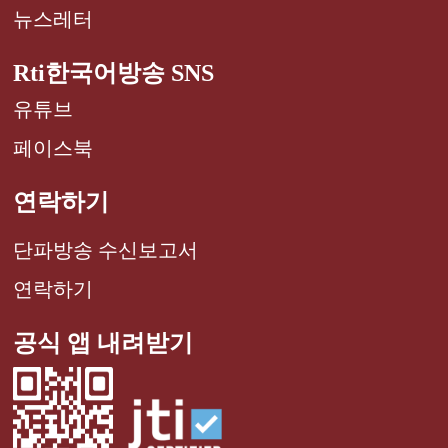
뉴스레터
Rti한국어방송 SNS
유튜브
페이스북
연락하기
단파방송 수신보고서
연락하기
공식 앱 내려받기