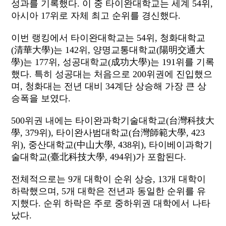
성과를 기록했다. 이 중 타이완대학교는 세계 54위,
아시아 17위로 자체 최고 순위를 경신했다.
이번 랭킹에서 타이완대학교는 54위, 청화대학교
(清華大學)는 142위, 양명교통대학교(陽明交通大
學)는 177위, 성공대학교(成功大學)는 191위를 기록
했다. 특히 성공대는 처음으로 200위권에 진입했으
며, 청화대는 전년 대비 34계단 상승해 가장 큰 상
승폭을 보였다.
500위권 내에는 타이완과학기술대학교(台灣科技大
學, 379위), 타이완사범대학교(台灣師範大學, 423
위), 중산대학교(中山大學, 438위), 타이베이과학기
술대학교(臺北科技大學, 494위)가 포함된다.
전체적으로는 9개 대학이 순위 상승, 13개 대학이
하락했으며, 5개 대학은 전년과 동일한 순위를 유
지했다. 순위 하락은 주로 중하위권 대학에서 나타
났다.