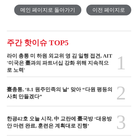
메인 페이지로 돌아가기
이전 페이지로
주간 핫이슈 TOP5
1
라이 총통 미 하원 외교위 영 김 일행 접견, AIT
'미국은 臺과의 파트너십 강화 위해 지속적으
로 노력'
2
臺총통, ‘8.1 원주민족의 날’ 맞아 “다원 평등의
사회 만들겠다”
3
한광42호 오늘 시작, 中 교란에 臺국방 ‘대응방
안 마련 완료, 훈련은 계획대로 진행’