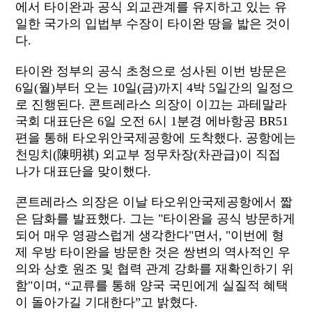
에서 타이완과 공식 외교관계를 유지하고 있는 유
일한 국가의 입법부 수장이 타이완 땅을 밟은 것이
다.
타이완 정부의 공식 초청으로 성사된 이번 방문은
6일(월)부터 오는 10일(금)까지 4박 5일간의 일정으
로 진행된다. 콘트레라스 의장이 이끄는 과테말라
국회 대표단은 6일 오전 6시 1분경 에바항공 BR51
편을 통해 타오위안국제공항에 도착했다. 공항에는
천밍치(陳明祺) 외교부 정무차장(차관급)이 직접
나가 대표단을 맞이했다.
콘트레라스 의장은 이날 타오위안국제공항에서 짧
은 담화를 발표했다. 그는 "타이완을 공식 방문하게
되어 매우 영광스럽게 생각한다"면서, "이번에 형
제 우방 타이완을 방문한 것은 쌍변의 역사적인 우
의와 상호 원조 및 협력 관계 강화를 재확인하기 위
함"이며, “교류를 통해 양국 국민에게 실질적 혜택
이 돌아가길 기대한다”고 밝혔다.