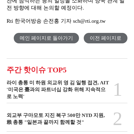
찬에 참석하는 등의 일정을 소화하며 양국 관계 발
전 방향에 대해 논의할 예정이다.
Rti 한국어방송 손전홍 기자 sch@rti.org.tw
메인 페이지로 돌아가기
이전 페이지로
주간 핫이슈 TOP5
1
라이 총통 미 하원 외교위 영 김 일행 접견, AIT
'미국은 臺과의 파트너십 강화 위해 지속적으
로 노력'
2
외교부 구마모토 지진 복구 500만 NTD 지원,
賴 총통 "일본과 끝까지 함께할 것"