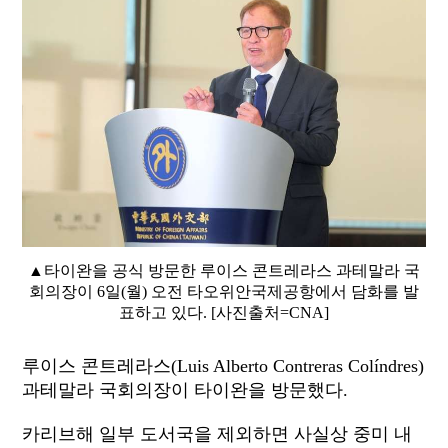
▲타이완을 공식 방문한 루이스 콘트레라스 과테말라 국
회의장이 6일(월) 오전 타오위안국제공항에서 담화를 발
표하고 있다. [사진출처=CNA]
루이스 콘트레라스(Luis Alberto Contreras Colíndres)
과테말라 국회의장이 타이완을 방문했다.
카리브해 일부 도서국을 제외하면 사실상 중미 내