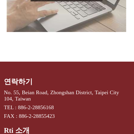
연락하기
No. 55, Beian Road, Zhongshan District, Taipei City
104, Taiwan
TEL : 886-2-28856168
FAX : 886-2-28855423
Rti 소개