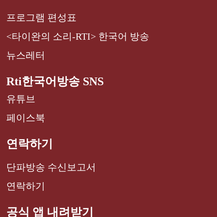
프로그램 편성표
<타이완의 소리-RTI> 한국어 방송
뉴스레터
Rti한국어방송 SNS
유튜브
페이스북
연락하기
단파방송 수신보고서
연락하기
공식 앱 내려받기