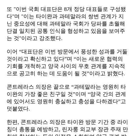
또 "이번 국회 대표단은 8개 정당 대표들로 구성됐
다"며 "이는 타이완과 과테말라의 쌍변 관계가 지
닌 중요성에 대해 과테말라 국회가 당파를 초월해
단결 일치된 공통 인식을 형성하고 있음을 보여주
는 것"이라고 강조했다.
이어 “대표단은 이번 방문에서 풍성한 성과를 거둘
것이라고 확신하고 있다”며 “이는 새로운 협력의
기회를 개척하고 양국 사이의
우호 관계를 지속적
으로 공고히 하는 데 도움이 될 것”이라고 밝혔다.
콘트레라스 의장은 끝으로 “과테말라는 영원히 타
이완의 가장 좋은 친구일 것”이며 “양국 간의 관계
에 있어서도 영원히 충실하고 충성을 다하겠다”고
덧붙였다.
한편, 콘트레라스 의장은 타이완 방문 기간 중 라이
칭더 총통을 예방하고, 린자룽 외교부 장관 주재 만