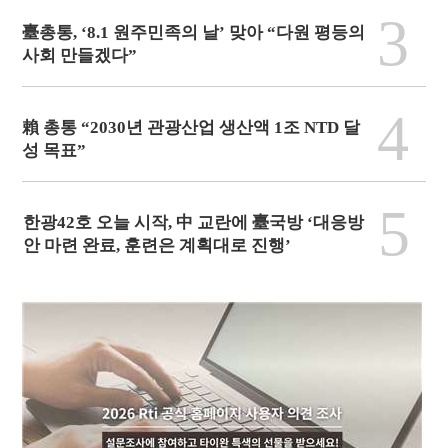
3
臺총통, ‘8.1 원주민족의 날’ 맞아 “다원 평등의
사회 만들겠다”
4
賴 총통 “2030년 관광산업 생산액 1조 NTD 달
성 목표”
5
한광42호 오늘 시작, 中 교란에 臺국방 ‘대응방
안 마련 완료, 훈련은 계획대로 진행’