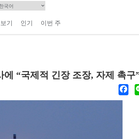
체보기
인기
이번 주
사에 “국제적 긴장 조장, 자제 촉구