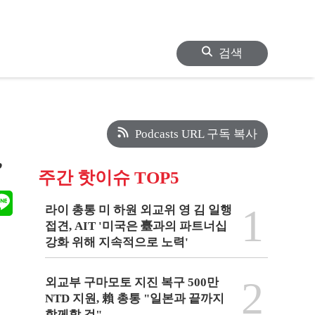
검색
Podcasts URL 구독 복사
”
주간 핫이슈 TOP5
1
라이 총통 미 하원 외교위 영 김 일행
접견, AIT '미국은 臺과의 파트너십
강화 위해 지속적으로 노력'
2
외교부 구마모토 지진 복구 500만
NTD 지원, 賴 총통 "일본과 끝까지
함께할 것"