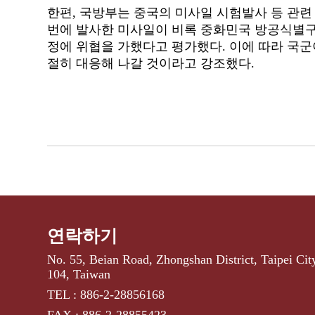
한편, 국방부는 중국의 미사일 시험발사 등 관련
번에 발사한 미사일이 비록 중화민국 방공식별
정에 위협을 가
했다고
평가했다.
이에 따라 국군
절히 대응해 나갈 것이라고
강조했다.
연락하기
No. 55, Beian Road, Zhongshan District, Taipei Cit
104, Taiwan
TEL : 886-2-28856168