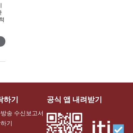
이
안
 적
락하기
공식 앱 내려받기
방송 수신보고서
락하기