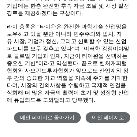
기업에는 한층 완전한 후속 자금 조달 및 시장 발전
경로를 제공하겠다는
구상이다.
라이
총통은 “
타이완은 완전한 과학기술 산업망을
보유하고 있을 뿐만 아니라 민주주의와
법치,
자
유
시장,
기업가
정신,
그리고 신뢰할 수 있는 산업
파트너를 모두 갖추고 있다”
며 “
이러한 강점이야말
로 글로벌 기업과
인재,
자금이 타이완을 선택하는
중요한 기반”이라고
역설했다.
끝으로 벤처캐피털
협회와 사모펀드투자협회가 앞으로도 산업계와 정
부 간의 중요한 가교 역할을 지속해 주기를
기대한
다며,
시장의 건의사항을 수렴하고 국제적 연결을
심화해 더 많은 자금의 활력이 초기 및 성장형 산업
에 유입되도록 도와달라고
당부했다.
메인 페이지로 돌아가기
이전 페이지로