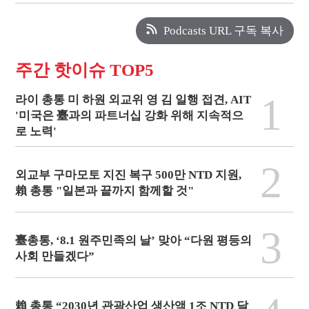
Podcasts URL 구독 복사
주간 핫이슈 TOP5
1
라이 총통 미 하원 외교위 영 김 일행 접견, AIT
'미국은 臺과의 파트너십 강화 위해 지속적으
로 노력'
2
외교부 구마모토 지진 복구 500만 NTD 지원,
賴 총통 "일본과 끝까지 함께할 것"
3
臺총통, ‘8.1 원주민족의 날’ 맞아 “다원 평등의
사회 만들겠다”
賴 총통 “2030년 관광산업 생산액 1조 NTD 달