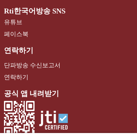
Rti한국어방송 SNS
유튜브
페이스북
연락하기
단파방송 수신보고서
연락하기
공식 앱 내려받기