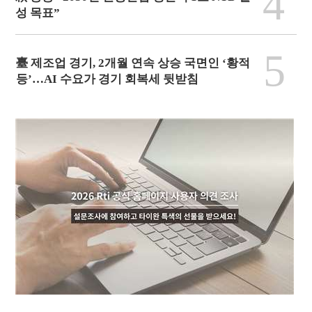
4
성 목표”
5
臺 제조업 경기, 2개월 연속 상승 국면인 ‘황적
등’…AI 수요가 경기 회복세 뒷받침