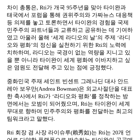
차이 총통은, Rti가 개국 95주년을 맞아 타이완과
태국에서 포럼을 통해 권위주의와 가짜뉴스 대응책
등 의제를 놓고 토론하면서 타이완의 경험을 국제
민주주의 파트너들과 교류하고 공유하는 데 기여하
였고 아울러 올해 ‘세계 라디오의 날’의 주제 ‘라디
오와 평화’의 정신을 실천하기 위한 Rti의 노력에
치하하며, 라디오는 국경이 없는 역량을 지니고 있
을 뿐 아니라 타이완이 세계 평화에 이바지하고 싶
은 염원도 전달해 주고 있는 점에 긍정했다.
중화민국 주재 세인트 빈센트 그레나딘 대사 안드
레아 보우만(Andrea Bowman)은 외교사절단을 대표
한 축사에서 Rti가 ‘라디오와 평화’를 정착하는 방
면에서는 모범이 되어줬으며, Rti는 타이완이 세계
무대로 향하며 민주주의와 평화를 전달하는 최고의
팀워크라고 말했다.
Rti 회장 겸 사장 라이슈루(賴秀如)는 Rti는 20개 언