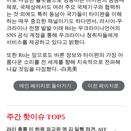
어로 다양한 플랫폼으로 방송하는 타이완의 공공매
체로, 국제상에서도 여러 주요 국제기구와 협력하
는 것 외에도 특히 동남아 국가들이 타이완을 이해
하는 매우 중요한 채널이기도 하다면서, 러시아-우
크라이나 전쟁 발발 이래 Rti는 우크라이나언어의
SNS 공식 계정을 통해 우크라이나 청취자들에게
서비스를 제공하고 있다고 밝혔다.
또한 Rti는 앞으로도 바른 정보와 타이완의 가장 아
름다운 소리를 전 세계를 향해 지속적으로 전파해
나갈 것임을 다짐했다. -白兆美
메인 페이지로 돌아가기
이전 페이지로
주간 핫이슈 TOP5
라이 총통 미 하원 외교위 영 김 일행 접견, AIT