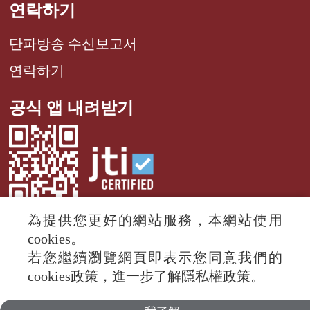
연락하기
단파방송 수신보고서
연락하기
공식 앱 내려받기
為提供您更好的網站服務，本網站使用
cookies。
若您繼續瀏覽網頁即表示您同意我們的
© 2024 RTI (Radio Taiwan International).
cookies政策，進一步了解隱私權政策。
All rights reserved.