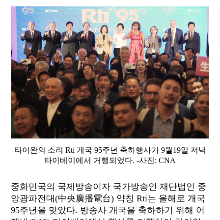
타이완의 소리 Rti 개국 95주년 축하행사가 9월19일 저녁
타이베이에서 거행되었다. -사진: CNA
중화민국의 국제방송이자 국가방송인 재단법인 중
앙광파전대(中央廣播電台) 약칭 Rti는 올해로 개국
95주년을 맞았다. 방송사 개국을 축하하기 위해 어