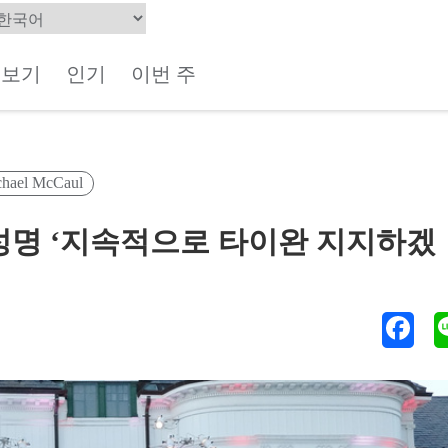
체보기
인기
이번 주
el McCaul
 성명 ‘지속적으로 타이완 지지하겠