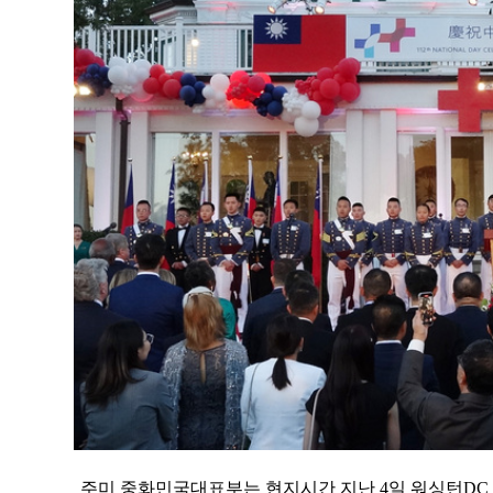
주미 중화민국대표부는 현지시간 지난 4일 워싱턴DC 소