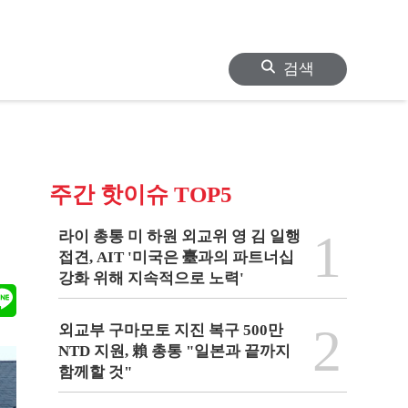
검색
주간 핫이슈 TOP5
1
라이 총통 미 하원 외교위 영 김 일행
접견, AIT '미국은 臺과의 파트너십
강화 위해 지속적으로 노력'
2
외교부 구마모토 지진 복구 500만
NTD 지원, 賴 총통 "일본과 끝까지
함께할 것"