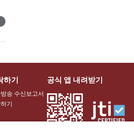
락하기
공식 앱 내려받기
방송 수신보고서
락하기