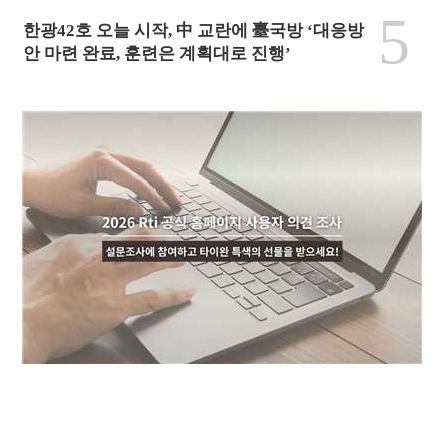
5
한광42호 오늘 시작, 中 교란에 臺국방 ‘대응방
안 마련 완료, 훈련은 계획대로 진행’