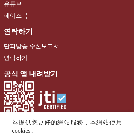
유튜브
페이스북
연락하기
단파방송 수신보고서
연락하기
공식 앱 내려받기
為提供您更好的網站服務，本網站使用
cookies。