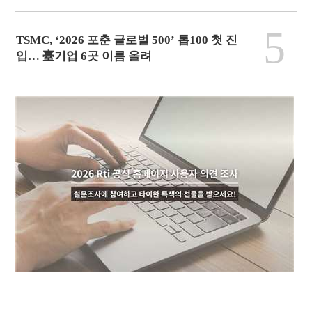
5
TSMC, ‘2026 포춘 글로벌 500’ 톱100 첫 진
입… 臺기업 6곳 이름 올려