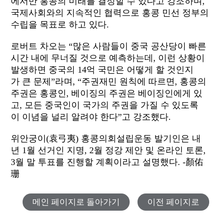
에서만 홍콩의 미래를 결정할 수 있다고 강조하며,
국제사회와의 지속적인 협력으로 홍콩 민선 정부의
수립을 목표로 하고 있다.
로버트 차오는 “많은 사람들이 중국 공산당이 빠른
시간 내에 무너질 것으로 예측하는데, 이런 상황이
발생하면 중국의 14억 국민은 어떻게 할 것인지
가 큰 문제”라며, “주권재민 원칙에 따르면, 홍콩의
주권은 홍콩인, 베이징의 주권은 베이징인에게 있
고, 모든 중국인이 국가의 주권을 가질 수 있도록
이 이념을 널리 알려야 한다”고 강조했다.
위안궁이(袁弓夷) 홍콩의회설립운동 발기인은 내
년 1월 선거인 지명, 2월 정강 제안 및 온라인 토론,
3월 말 투표를 진행할 계획이라고 설명했다. -顏佑
珊
메인 페이지로 돌아가기
이전 페이지로