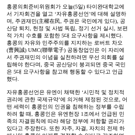
홍콩의회준비위원회가 오늘(5일) 타이완대학교에
서 기자회견을 열고 ‘자유홍콩선언’에 대해 설명하
며, 주권재민(主權在民, 주권은 국민에게 있다), 공
산당 퇴치, 헌정 및 사법 독립, 정기 선거 실시, 보편
적 가치 수호를 포함한 5대 요구사항을 제시했다.
홍콩의 자유와 민주주의를 지지하는 로버트 차오
(曹興誠) UMC(聯華電子) 공동창업인은 이 자리에
서 주권재민의 이념을 실천하려면 우선 의회를 설
립해야 한다며, 중국 공산당이 붕괴되면 중국 국민
은 5대 요구사항을 참고해 행동할 수 있다고 언급
했다.
자유홍콩선언은 유엔이 채택한 ‘시민적 및 정치적
권리에 관한 국제규약’에 의거해 제정된 것으로, 어
떤 세력이 홍콩인의 인권을 침해하는 정부를 수립
하려 할 때, 홍콩인은 유엔헌장 1조에서 언급된 민
족의 자결원칙에 따라 해당 정부에 저항할 권리가
있다고 주장한다. 또한 자주, 자결, 자치의 전제 하