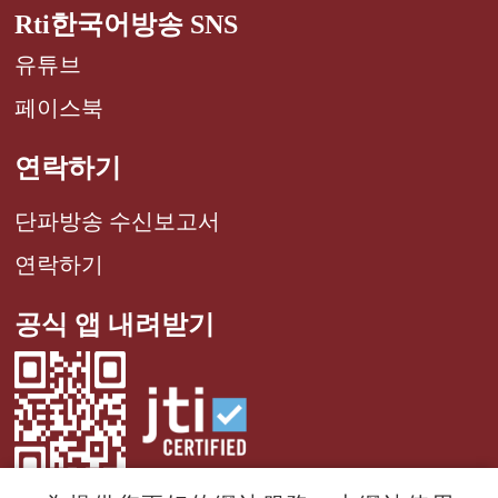
Rti한국어방송 SNS
유튜브
페이스북
연락하기
단파방송 수신보고서
연락하기
공식 앱 내려받기