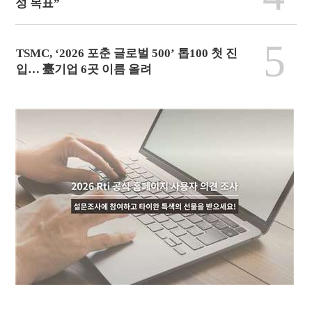
성 목표”
5
TSMC, ‘2026 포춘 글로벌 500’ 톱100 첫 진
입… 臺기업 6곳 이름 올려