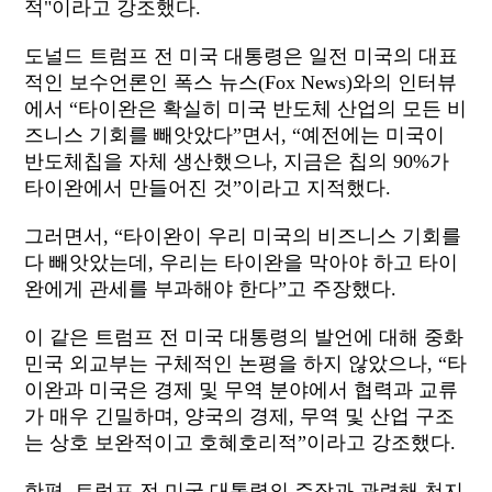
적"이라고 강조했다.
도널드 트럼프 전 미국 대통령은 일전 미국의 대표
적인 보수언론인 폭스 뉴스(Fox News)와의 인터뷰
에서 “타이완은 확실히 미국 반도체 산업의 모든 비
즈니스 기회를 빼앗았다”면서, “예전에는 미국이
반도체칩을 자체 생산했으나, 지금은 칩의 90%가
타이완에서 만들어진 것”이라고 지적했다.
그러면서, “타이완이 우리 미국의 비즈니스 기회를
다 빼앗았는데, 우리는 타이완을 막아야 하고 타이
완에게 관세를 부과해야 한다”고 주장했다.
이 같은 트럼프 전 미국 대통령의 발언에 대해 중화
민국 외교부는 구체적인 논평을 하지 않았으나, “타
이완과 미국은 경제 및 무역 분야에서 협력과 교류
가 매우 긴밀하며, 양국의 경제, 무역 및 산업 구조
는 상호 보완적이고 호혜호리적”이라고 강조했다.
한편, 트럼프 전 미국 대통령의 주장과 관련해 천지