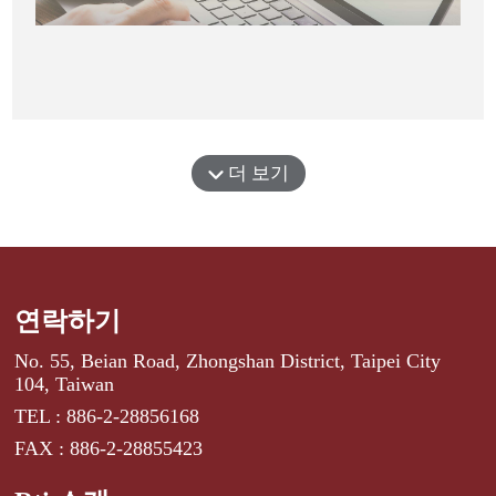
더 보기
연락하기
No. 55, Beian Road, Zhongshan District, Taipei City
104, Taiwan
TEL : 886-2-28856168
FAX : 886-2-28855423