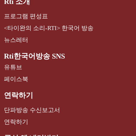
Rti 소개
프로그램 편성표
<타이완의 소리-RTI> 한국어 방송
뉴스레터
Rti한국어방송 SNS
유튜브
페이스북
연락하기
단파방송 수신보고서
연락하기