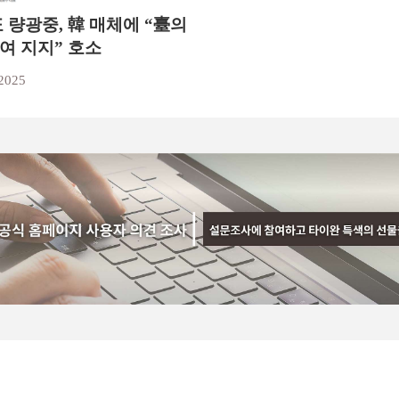
 량광중, 韓 매체에 “臺의
여 지지” 호소
2025