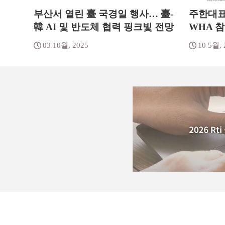
부산서 열린 臺 국경일 행사… 臺-
주한대표
韓 AI 및 반도체 협력 핑크빛 전망
WHA 참
03 10월, 2025
10 5월, 