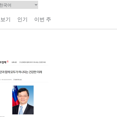
체보기
인기
이번 주