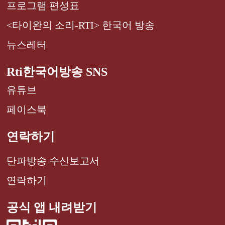
프로그램 편성표
<타이완의 소리-RTI> 한국어 방송
뉴스레터
Rti한국어방송 SNS
유튜브
페이스북
연락하기
단파방송 수신보고서
연락하기
공식 앱 내려받기