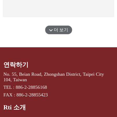
더 보기
연락하기
No. 55, Beian Road, Zhongshan District, Taipei City
104, Taiwan
TEL : 886-2-28856168
FAX : 886-2-28855423
Rti 소개