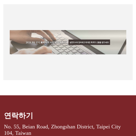
연락하기
No. 55, Beian Road, Zhongshan District, Taipei City
104, Taiwan