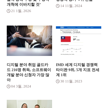
개척에 이바지할 것’
14 11월, 2024
21 1월, 2026
디지털 분야 취업 골드카
IMD 세계 디지털 경쟁력
드 216명 취득, 소프트웨이
타이완 9위, 5개 지표 전세
개발 분야 신청자 가장 많
계 1위
아
30 11월, 2023
04 3월, 2024