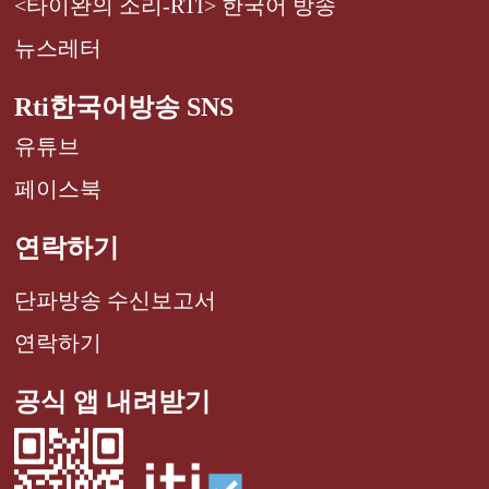
<타이완의 소리-RTI> 한국어 방송
뉴스레터
Rti한국어방송 SNS
유튜브
페이스북
연락하기
단파방송 수신보고서
연락하기
공식 앱 내려받기