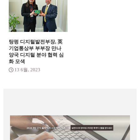
탕펑 디지털발전부장, 英
기업통상부 부부장 만나
양국 디지털 분야 협력 심
화 모색
13 6월, 2023