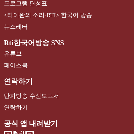
프로그램 편성표
<타이완의 소리-RTI> 한국어 방송
뉴스레터
Rti한국어방송 SNS
유튜브
페이스북
연락하기
단파방송 수신보고서
연락하기
공식 앱 내려받기