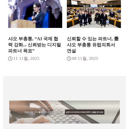
샤오 부총통, “AI 국제 협
신뢰할 수 있는 파트너, 臺
력 강화... 신뢰받는 디지털
샤오 부총통 유럽의회서
파트너 목표”
연설
11 11월, 2025
08 11월, 2025