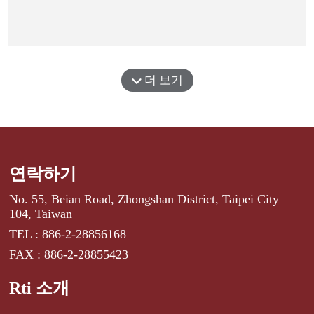
더 보기
연락하기
No. 55, Beian Road, Zhongshan District, Taipei City
104, Taiwan
TEL : 886-2-28856168
FAX : 886-2-28855423
Rti 소개