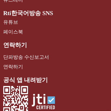
Rti한국어방송 SNS
유튜브
페이스북
연락하기
단파방송 수신보고서
연락하기
공식 앱 내려받기