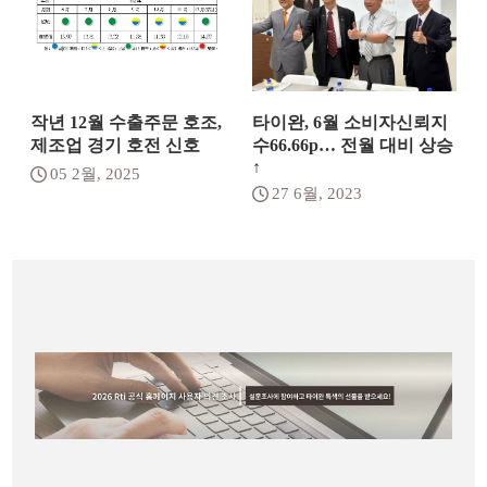
작년 12월 수출주문 호조,
타이완, 6월 소비자신뢰지
제조업 경기 호전 신호
수66.66p… 전월 대비 상승
↑
05 2월, 2025
27 6월, 2023