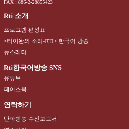
FAX : 886-2-28855423
Rti 소개
프로그램 편성표
<타이완의 소리-RTI> 한국어 방송
뉴스레터
Rti한국어방송 SNS
유튜브
페이스북
연락하기
단파방송 수신보고서