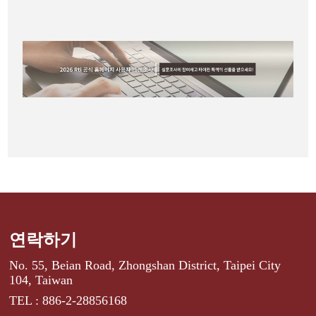
연락하기
No. 55, Beian Road, Zhongshan District, Taipei City
104, Taiwan
TEL : 886-2-28856168