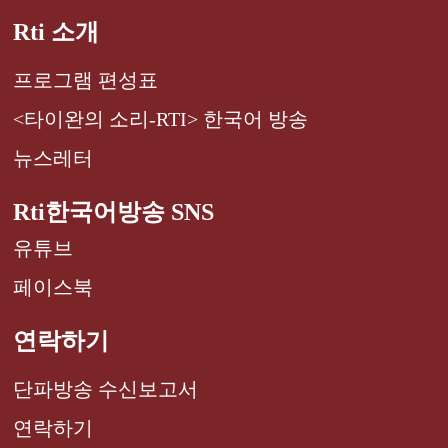
Rti 소개
프로그램 편성표
<타이완의 소리-RTI> 한국어 방송
뉴스레터
Rti한국어방송 SNS
유튜브
페이스북
연락하기
단파방송 수신보고서
연락하기