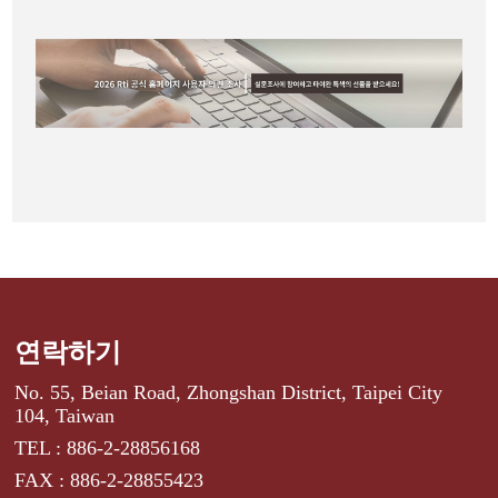
연락하기
No. 55, Beian Road, Zhongshan District, Taipei City
104, Taiwan
TEL : 886-2-28856168
FAX : 886-2-28855423