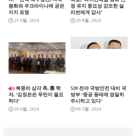
평화와 우크라이나에 굳은
정 유지 중요성 강조한 설
지지 표명
리번에게 감사’
25 9월, 2024
29 8월, 2024
북중러 삼각 축, 臺 학
520 전야 국방안전 대비 국
방부 ‘중공 동태에 엄밀히
자, ‘김정은은 푸틴이 필요
주시하고 있다’
하다’
08 5월, 2024
20 6월, 2024