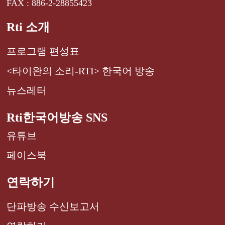
FAX : 886-2-28855423
Rti 소개
프로그램 편성표
<타이완의 소리-RTI> 한국어 방송
뉴스레터
Rti한국어방송 SNS
유튜브
페이스북
연락하기
단파방송 수신보고서