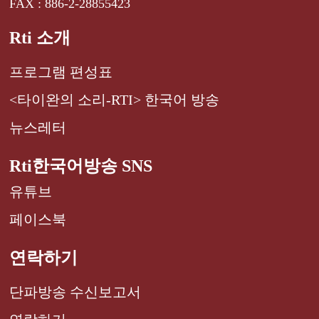
FAX : 886-2-28855423
Rti 소개
프로그램 편성표
<타이완의 소리-RTI> 한국어 방송
뉴스레터
Rti한국어방송 SNS
유튜브
페이스북
연락하기
단파방송 수신보고서