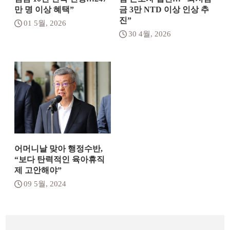
만 명 이상 혜택”
금 3만 NTD 이상 인상 추
진”
01 5월, 2026
30 4월, 2026
어머니날 맞아 행정수반,
“보다 탄력적인 육아휴직
제 고안해야”
09 5월, 2024