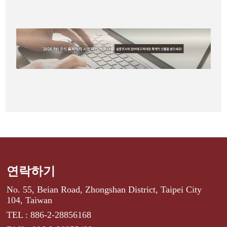
연락하기
No. 55, Beian Road, Zhongshan District, Taipei City
104, Taiwan
TEL : 886-2-28856168