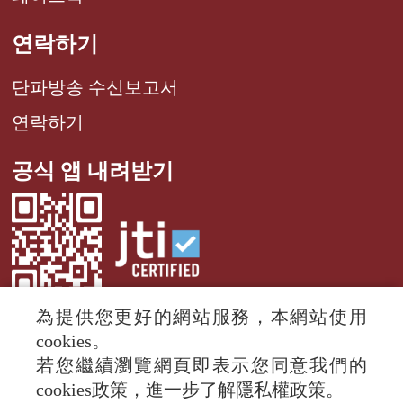
연락하기
단파방송 수신보고서
연락하기
공식 앱 내려받기
為提供您更好的網站服務，本網站使用
cookies。
若您繼續瀏覽網頁即表示您同意我們的
© 2024 RTI (Radio Taiwan International).
cookies政策，進一步了解隱私權政策。
All rights reserved.