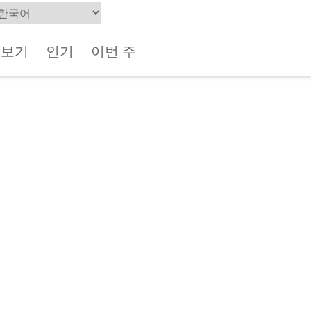
체보기
인기
이번 주