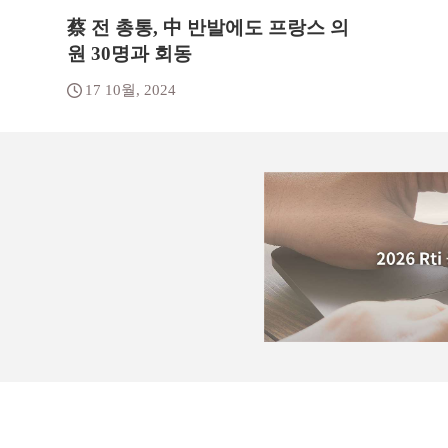
蔡 전 총통, 中 반발에도 프랑스 의
원 30명과 회동
17 10월, 2024