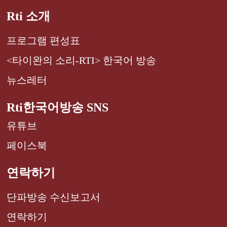
Rti 소개
프로그램 편성표
<타이완의 소리-RTI> 한국어 방송
뉴스레터
Rti한국어방송 SNS
유튜브
페이스북
연락하기
단파방송 수신보고서
연락하기