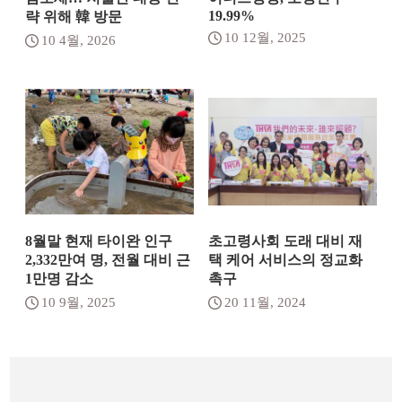
19.99%
략 위해 韓 방문
10 12월, 2025
10 4월, 2026
8월말 현재 타이완 인구
초고령사회 도래 대비 재
2,332만여 명, 전월 대비 근
택 케어 서비스의 정교화
1만명 감소
촉구
10 9월, 2025
20 11월, 2024