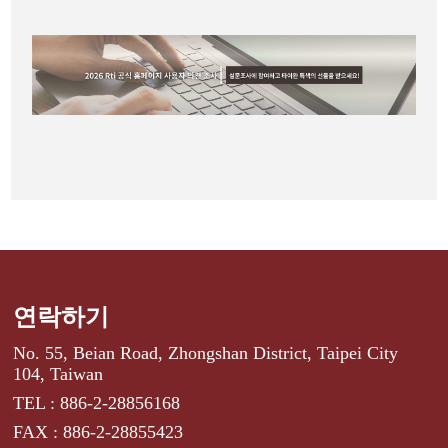
연락하기
No. 55, Beian Road, Zhongshan District, Taipei City
104, Taiwan
TEL : 886-2-28856168
FAX : 886-2-28855423