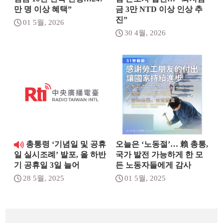
만 명 이상 혜택”
금 3만 NTD 이상 인상 추
진”
01 5월, 2026
30 4월, 2026
총통령 ‘기념일 및 공휴
오늘은 ‘노동절’… 賴 총통,
국가 발전 가능하게 한 모
일 실시조례’ 발포, 올 하반
든 노동자들에게 감사
기 공휴일 3일 늘어
01 5월, 2025
28 5월, 2025