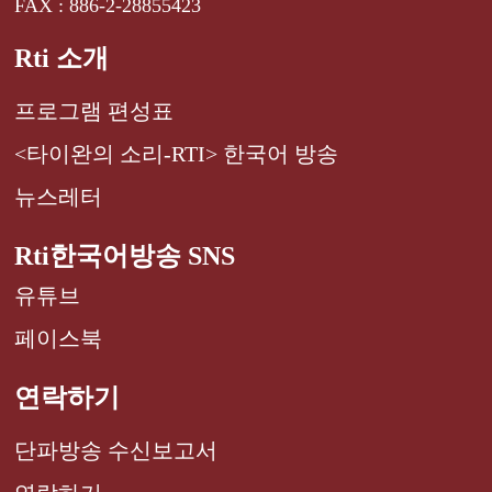
FAX : 886-2-28855423
Rti 소개
프로그램 편성표
<타이완의 소리-RTI> 한국어 방송
뉴스레터
Rti한국어방송 SNS
유튜브
페이스북
연락하기
단파방송 수신보고서