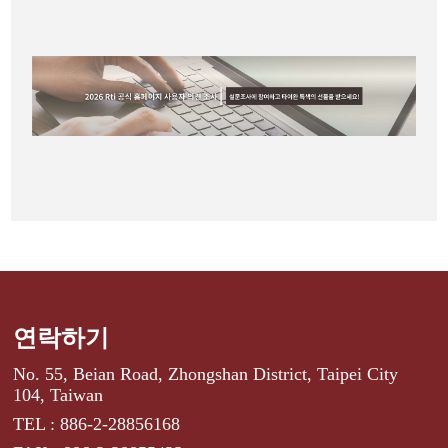
연락하기
No. 55, Beian Road, Zhongshan District, Taipei City
104, Taiwan
TEL : 886-2-28856168