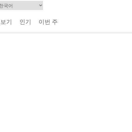
체보기
인기
이번 주