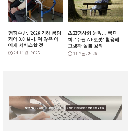
행정수반, ‘2026 기해 롱텀
초고령사회 눈앞… 국과
케어 3.0 실시, 더 많은 이
회, ‘주권 AI‧로봇’ 활용해
에게 서비스할 것’
고령자 돌봄 강화
24 11월, 2025
11 7월, 2025