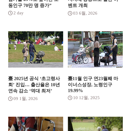
동인구 70만 명 증가”
벤트 개최
2 day
03 6월, 2026
臺 2025년 공식 ‘초고령사
臺11월 인구 연23월째 마
회’ 진입… 출산율은 10년
이너스성장, 노령인구
19.99%
연속 감소 ‘역대 최저’
10 12월, 2025
09 1월, 2026