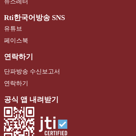
뉴스레터
Rti한국어방송 SNS
유튜브
페이스북
연락하기
단파방송 수신보고서
연락하기
공식 앱 내려받기