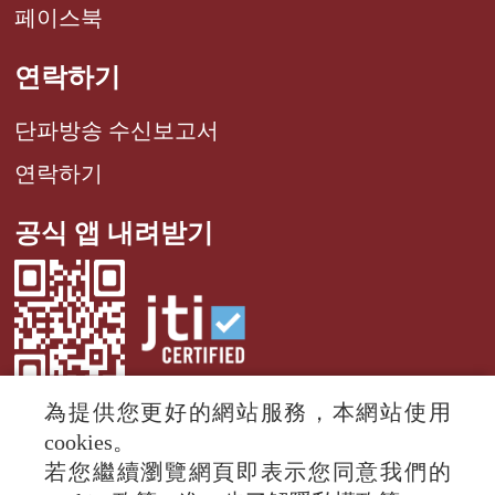
페이스북
연락하기
단파방송 수신보고서
연락하기
공식 앱 내려받기
為提供您更好的網站服務，本網站使用
cookies。
若您繼續瀏覽網頁即表示您同意我們的
© 2024 RTI (Radio Taiwan International).