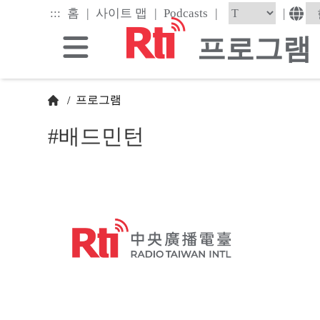
Skip
|
|
|
:::
|
홈
사이트 맵
Podcasts
to
the
프로그램
main
content
block
프로그램
/
#배드민턴