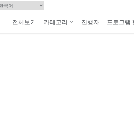
전체보기
카테고리
진행자
프로그램 
|