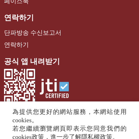
페이스북
연락하기
단파방송 수신보고서
연락하기
공식 앱 내려받기
為提供您更好的網站服務，本網站使用
cookies。
若您繼續瀏覽網頁即表示您同意我們的
© 2024 RTI (Radio Taiwan International).
cookies政策，進一步了解隱私權政策。
All rights reserved.