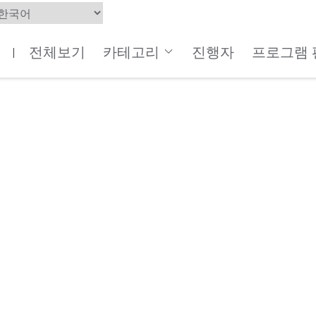
전체보기
카테고리
진행자
프로그램 
|