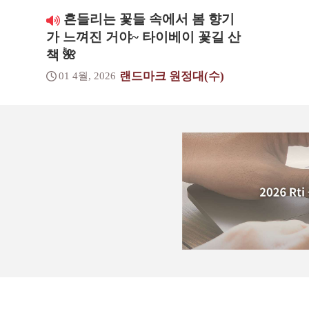
흔들리는 꽃들 속에서 봄 향기
가 느껴진 거야~ 타이베이 꽃길 산
책 🌺
랜드마크 원정대(수)
01 4월, 2026